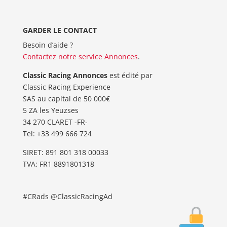
GARDER LE CONTACT
Besoin d’aide ?
Contactez notre service Annonces
.
Classic Racing Annonces
est édité par
Classic Racing Experience
SAS au capital de 50 000€
5 ZA les Yeuzses
34 270 CLARET -FR-
Tel: ‭+33 499 666 724‬
SIRET: 891 801 318 00033
TVA: FR1 8891801318
#CRads @ClassicRacingAd