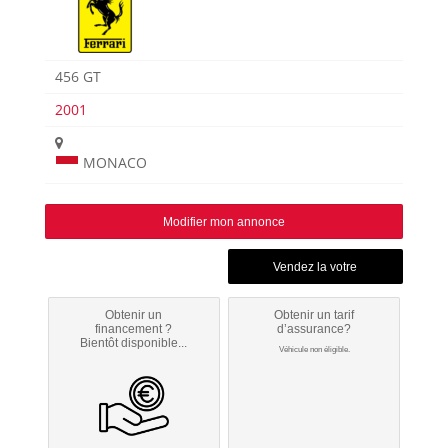
456 GT
2001
MONACO
Modifier mon annonce
Obtenir un
Obtenir un tarif
financement ?
d’assurance?
Bientôt disponible...
Véhicule non éligible.