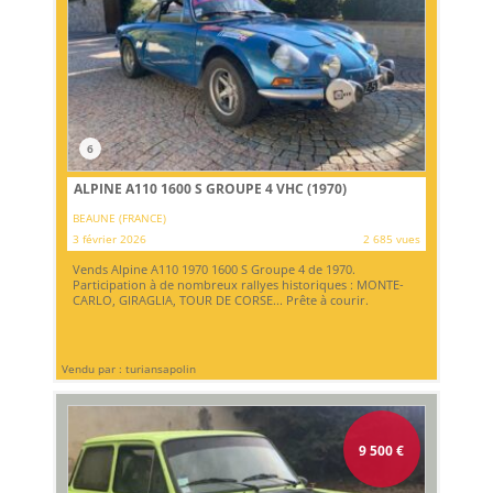
6
ALPINE A110 1600 S GROUPE 4 VHC (1970)
BEAUNE (FRANCE)
3 février 2026
2 685 vues
Vends Alpine A110 1970 1600 S Groupe 4 de 1970.
Participation à de nombreux rallyes historiques : MONTE-
CARLO, GIRAGLIA, TOUR DE CORSE... Prête à courir.
Vendu par : turiansapolin
9 500
€