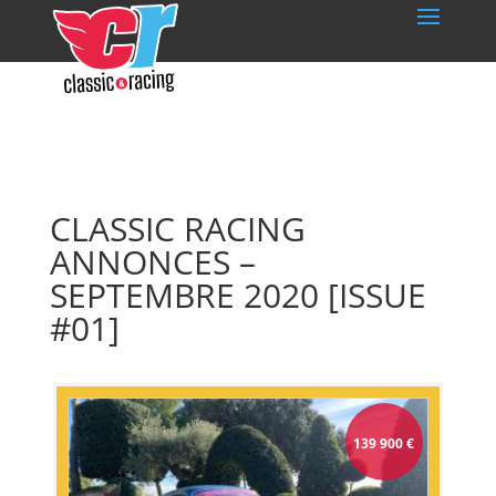
CLASSIC RACING
ANNONCES –
SEPTEMBRE 2020 [ISSUE
#01]
139 900
€