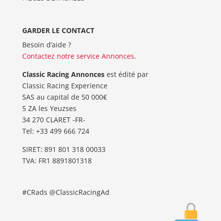
GARDER LE CONTACT
Besoin d’aide ?
Contactez notre service Annonces
.
Classic Racing Annonces
est édité par
Classic Racing Experience
SAS au capital de 50 000€
5 ZA les Yeuzses
34 270 CLARET -FR-
Tel: ‭+33 499 666 724‬
SIRET: 891 801 318 00033
TVA: FR1 8891801318
#CRads @ClassicRacingAd