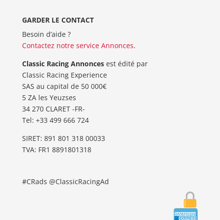
GARDER LE CONTACT
Besoin d’aide ?
Contactez notre service Annonces
.
Classic Racing Annonces
est édité par
Classic Racing Experience
SAS au capital de 50 000€
5 ZA les Yeuzses
34 270 CLARET -FR-
Tel: ‭+33 499 666 724‬
SIRET: 891 801 318 00033
TVA: FR1 8891801318
#CRads @ClassicRacingAd