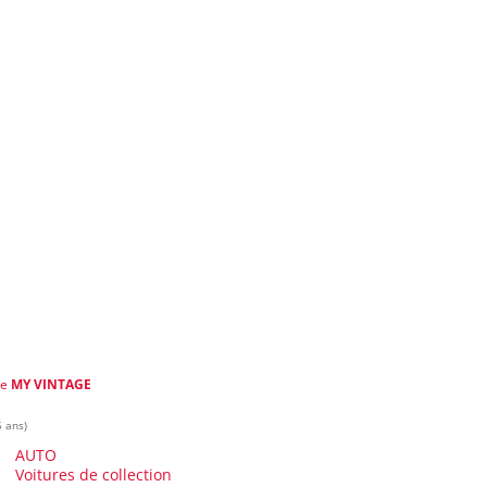
de
MY VINTAGE
5 ans)
AUTO
Voitures de collection