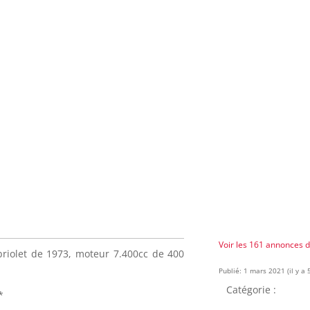
Voir les 161 annonces 
briolet de 1973, moteur 7.400cc de 400
Publié: 1 mars 2021 (il y a 
Catégorie :
*