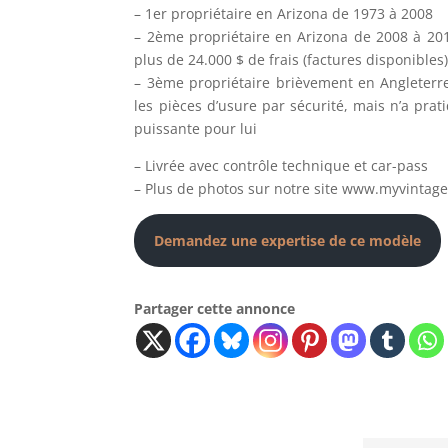
– 1er propriétaire en Arizona de 1973 à 2008
– 2ème propriétaire en Arizona de 2008 à 201
plus de 24.000 $ de frais (factures disponibles)
– 3ème propriétaire brièvement en Angleterre
les pièces d’usure par sécurité, mais n’a pra
puissante pour lui
– Livrée avec contrôle technique et car-pass
– Plus de photos sur notre site www.myvintag
Demandez une expertise de ce modèle
Partager cette annonce