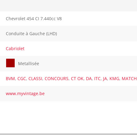
Chevrolet 454 CI 7.440cc V8
Conduite à Gauche (LHD)
Cabriolet
Metallisée
BVM
,
CGC
,
CLASSI
,
CONCOURS
,
CT OK
,
DA
,
ITC
,
JA
,
KMG
,
MATCH
www.myvintage.be