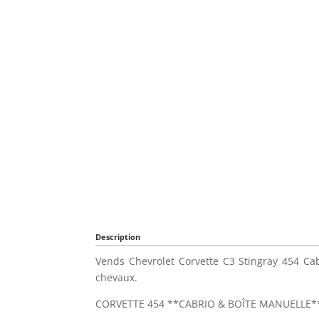
Description
Vends Chevrolet Corvette C3 Stingray 454 Ca
chevaux.
CORVETTE 454 **CABRIO & BOÎTE MANUELLE*