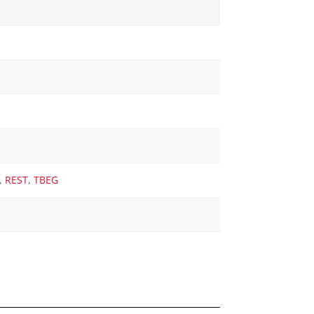
,
REST
,
TBEG