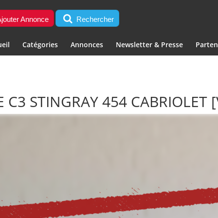
jouter Annonce
Rechercher
eil
Catégories
Annonces
Newsletter & Presse
Parten
 C3 STINGRAY 454 CABRIOLET