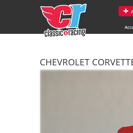
A
Accu
CHEVROLET CORVETTE