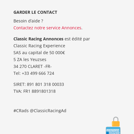
GARDER LE CONTACT
Besoin d’aide ?
Contactez notre service Annonces
.
Classic Racing Annonces
est édité par
Classic Racing Experience
SAS au capital de 50 000€
5 ZA les Yeuzses
34 270 CLARET -FR-
Tel: ‭+33 499 666 724‬
SIRET: 891 801 318 00033
TVA: FR1 8891801318
#CRads @ClassicRacingAd