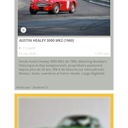
9
AUSTIN HEALEY 3000 MK2 (1960)
(11) AUDE
15 mai 2026
1 418 vues
Vends Austin Healey 3000 MK2 de 1960, Matching Numbers.
Historique et état exceptionnels, propriétaire passionné
depuis plus de 20 ans, 90k € de factures sur cette période.
Moteur, boite, overdrive et freins révisés. Large éligibilité.
Vendu par : Sandrine D.