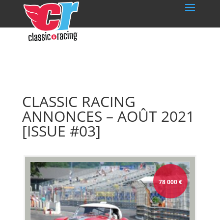
CLASSIC RACING
ANNONCES – AOÛT 2021
[ISSUE #03]
78 000
€