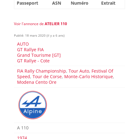
Passeport
ASN
Numéro
Extrait
Voir l'annonce de
ATELIER 110
Publié: 18 mars 2020 (il y a 6 ans)
AUTO
GT Rallye FIA
Grand Tourisme [GT]
GT Rallye - Cote
FIA Rally Championship
,
Tour Auto
,
Festival Of
Speed
,
Tour de Corse
,
Monte-Carlo Historique
,
Modena Cento Ore
A 110
1974