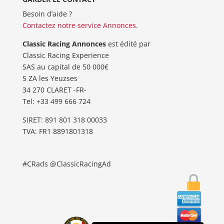
Besoin d’aide ?
Contactez notre service Annonces
.
Classic Racing Annonces
est édité par
Classic Racing Experience
SAS au capital de 50 000€
5 ZA les Yeuzses
34 270 CLARET -FR-
Tel: ‭+33 499 666 724‬
SIRET: 891 801 318 00033
TVA: FR1 8891801318
#CRads @ClassicRacingAd