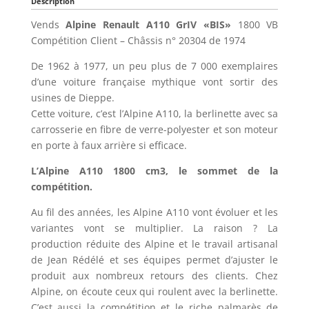
Description
Vends
Alpine Renault A110 GrIV «BIS»
1800 VB
Compétition Client – Châssis n° 20304 de 1974
De 1962 à 1977, un peu plus de 7 000 exemplaires
d’une voiture française mythique vont sortir des
usines de Dieppe.
Cette voiture, c’est l’Alpine A110, la berlinette avec sa
carrosserie en fibre de verre-polyester et son moteur
en porte à faux arrière si efficace.
L’Alpine A110 1800 cm3, le sommet de la
compétition.
Au fil des années, les Alpine A110 vont évoluer et les
variantes vont se multiplier. La raison ? La
production réduite des Alpine et le travail artisanal
de Jean Rédélé et ses équipes permet d’ajuster le
produit aux nombreux retours des clients. Chez
Alpine, on écoute ceux qui roulent avec la berlinette.
C’est aussi la compétition et le riche palmarès de