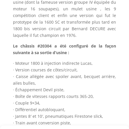
usine (dont la fameuse version groupe IV équipée du
moteur 16 soupapes), un mulet usine , les 9
compétition client et enfin une version qui fut le
prototype de la 1600 SC et transformée plus tard en
1800 bis version circuit par Bernard DECURE avec
laquelle il fut champion en 1976.
Le
châssis #20304
a été configuré de la façon
suivante à sa sortie d’usine :
· Moteur 1800 à injection indirecte Lucas,
· Version courses de côtes/circuit,
· Caisse allégée avec spoiler avant, becquet arrière,
ailes bulles,
· Échappement Devil piste,
· Boîte de vitesses rapports courts 365-20,
· Couple 9×34,
· Différentiel autobloquant,
· Jantes 8′ et 10′, pneumatiques Firestone slick,
· Train avant conversion piste,