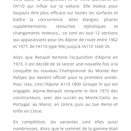
l’A110 qui influe sur la voiture. Elle évolue pour
toujours être plus efficace sur toutes les surfaces et
battre la concurrence. Ailes élargies, phares
supplémentaires, retouches stylistiques et
changements moteurs… ce sont en tout 12 versions
qui apparaissent pour les Alpine de route entre 1962
et 1977, de l’A110 type 956 jusqu’à l’A110 1600 SX.
Alors que Renault termine l’acquisition d’Alpine en
1973, il est décidé de se lancer une nouvelle fois à la
conquête du nouveau Championnat du Monde des
Rallyes qui devient officiel pour la première année.
Pour cela, c’est l’Alpine A110 1800 Groupe IV qui est
engagée. Alpine-Renault remporte le titre 1973 des
constructeurs, avec des succès au Monte-Carlo, au
Portugal, au Maroc, en Grèce, puis au San Remo et
enfin en Corse.
En compétition, les variantes sont elles aussi
nombreuses. Alors que le sommet de la gamme était