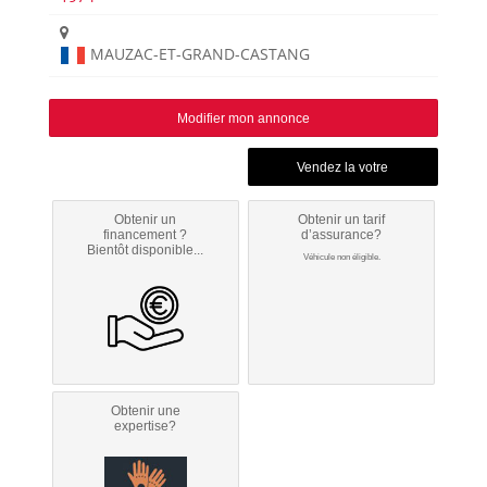
MAUZAC-ET-GRAND-CASTANG
Modifier mon annonce
Obtenir un
Obtenir un tarif
financement ?
d’assurance?
Bientôt disponible...
Véhicule non éligible.
Obtenir une
expertise?