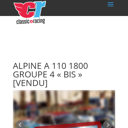
ALPINE A 110 1800
GROUPE 4 « BIS »
[VENDU]