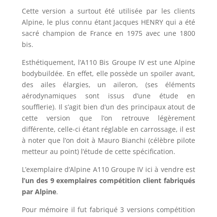
Cette version a surtout été utilisée par les clients
Alpine, le plus connu étant Jacques HENRY qui a été
sacré champion de France en 1975 avec une 1800
bis.
Esthétiquement, l’A110 Bis Groupe IV est une Alpine
bodybuildée. En effet, elle possède un spoiler avant,
des ailes élargies, un aileron, (ses éléments
aérodynamiques sont issus d’une étude en
soufflerie). Il s’agit bien d’un des principaux atout de
cette version que l’on retrouve légèrement
différente, celle-ci étant réglable en carrossage, il est
à noter que l’on doit à Mauro Bianchi (célèbre pilote
metteur au point) l’étude de cette spécification.
L’exemplaire d’Alpine A110 Groupe IV ici à vendre est
l’un des 9 exemplaires compétition client fabriqués
par Alpine
.
Pour mémoire il fut fabriqué 3 versions compétition