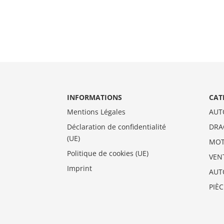
INFORMATIONS
CAT
Mentions Légales
AUT
Déclaration de confidentialité
DRA
(UE)
MO
Politique de cookies (UE)
VEN
Imprint
AUT
PIÈ