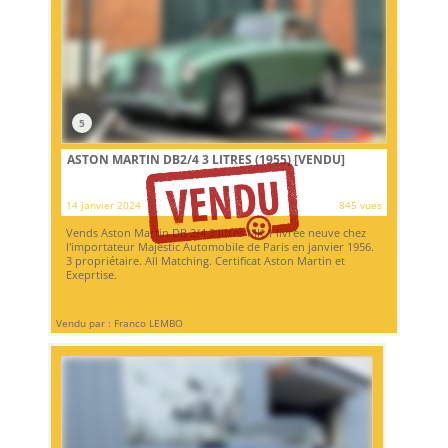
5
ASTON MARTIN DB2/4 3 LITRES (1955)
[VENDU]
14 janvier 2024
845 vues
Vends Aston Martin DB 2/4 3 litres MK 1 livrée neuve chez
l'importateur Majestic Automobile de Paris en janvier 1956.
3 propriétaire. All Matching. Certificat Aston Martin et
Exeprtise.
Vendu par : Franco LEMBO