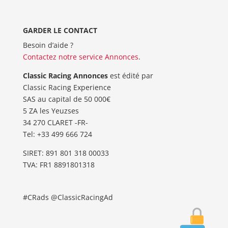
GARDER LE CONTACT
Besoin d’aide ?
Contactez notre service Annonces
.
Classic Racing Annonces
est édité par
Classic Racing Experience
SAS au capital de 50 000€
5 ZA les Yeuzses
34 270 CLARET -FR-
Tel: ‭+33 499 666 724‬
SIRET: 891 801 318 00033
TVA: FR1 8891801318
#CRads @ClassicRacingAd