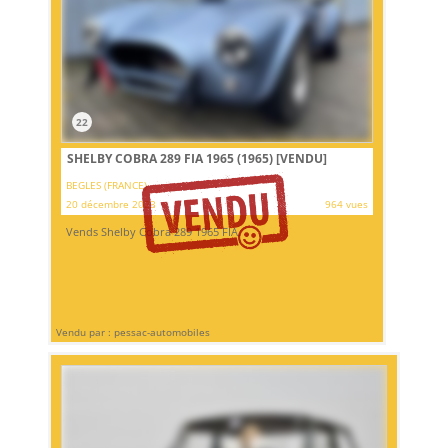
22
SHELBY COBRA 289 FIA 1965 (1965)
[VENDU]
BEGLES (FRANCE)
20 décembre 2023
964 vues
Vends Shelby Cobra 289 1965 FIA.
Vendu par : pessac-automobiles