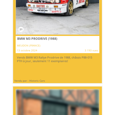
21
BMW M3 PRODRIVE (1988)
MEUDON (FRANCE)
13 octobre 2024
3 193 vues
Vends BMW M3 Rallye Prodrive de 1988, châssis P88-015
PTH à jour, seulement 11 exemplaires!
Vendu par : Historic Cars