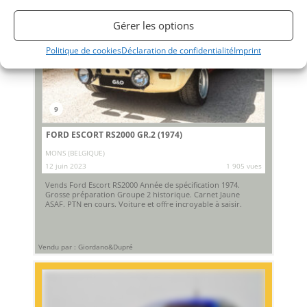
Gérer les options
Politique de cookies
Déclaration de confidentialité
Imprint
9
FORD ESCORT RS2000 GR.2 (1974)
MONS (BELGIQUE)
12 juin 2023
1 905 vues
Vends Ford Escort RS2000 Année de spécification 1974.
Grosse préparation Groupe 2 historique. Carnet Jaune
ASAF. PTN en cours. Voiture et offre incroyable à saisir.
Vendu par : Giordano&Dupré