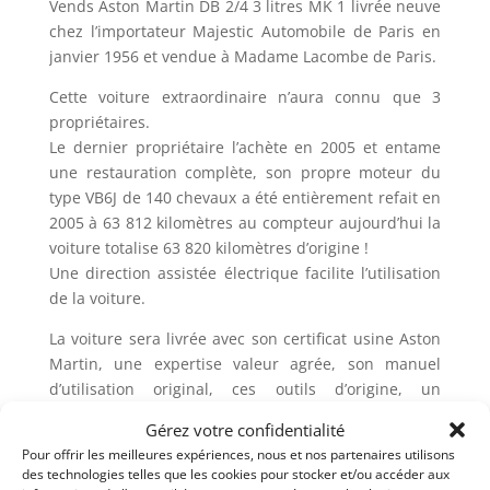
Vends Aston Martin DB 2/4 3 litres MK 1 livrée neuve
chez l’importateur Majestic Automobile de Paris en
janvier 1956 et vendue à Madame Lacombe de Paris.
Cette voiture extraordinaire n’aura connu que 3
propriétaires.
Le dernier propriétaire l’achète en 2005 et entame
une restauration complète, son propre moteur du
type VB6J de 140 chevaux a été entièrement refait en
2005 à 63 812 kilomètres au compteur aujourd’hui la
voiture totalise 63 820 kilomètres d’origine !
Une direction assistée électrique facilite l’utilisation
de la voiture.
La voiture sera livrée avec son certificat usine Aston
Martin, une expertise valeur agrée, son manuel
d’utilisation original, ces outils d’origine, un
impressionnant dossier de factures et de photos, un
Gérez votre confidentialité
contrôle technique vierge, carte grise Française
Pour offrir les meilleures expériences, nous et nos partenaires utilisons
normale.
des technologies telles que les cookies pour stocker et/ou accéder aux