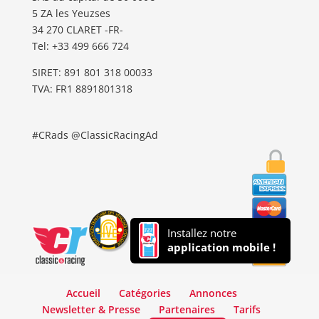
5 ZA les Yeuzses
34 270 CLARET -FR-
Tel: ‭+33 499 666 724‬
SIRET: 891 801 318 00033
TVA: FR1 8891801318
#CRads @ClassicRacingAd
Installez notre
application mobile !
Accueil
Catégories
Annonces
Newsletter & Presse
Partenaires
Tarifs