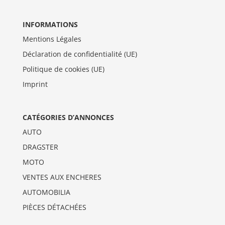
INFORMATIONS
Mentions Légales
Déclaration de confidentialité (UE)
Politique de cookies (UE)
Imprint
CATÉGORIES D’ANNONCES
AUTO
DRAGSTER
MOTO
VENTES AUX ENCHERES
AUTOMOBILIA
PIÈCES DÉTACHÉES