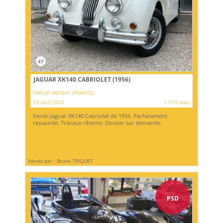
47
JAGUAR XK140 CABRIOLET (1956)
PARCAY MESLAY (FRANCE)
18 avril 2026
1 070 vues
Vends Jaguar XK140 Cabriolet de 1956. Parfaitement
restaurée. Travaux récents. Dossier sur demande.
Vendu par : Bruno TRIQUET
PSD