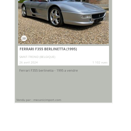
20
FERRARI F355 BERLINETTA (1995)
SAINT-TROND (BELGIQUE)
26 avril 2024
1 102 vues
Ferrari F355 berlinetta - 1995 a vendre
Vendu par : mecanicimport.com