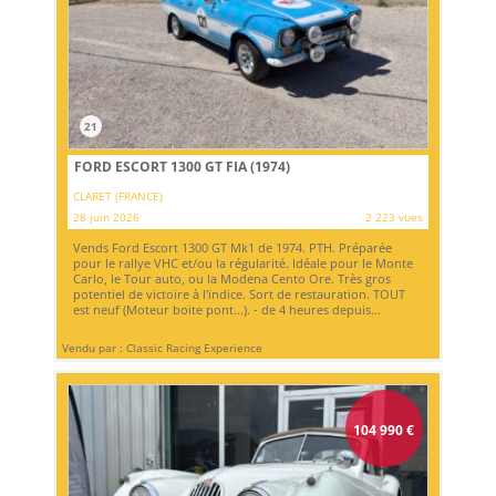
21
FORD ESCORT 1300 GT FIA (1974)
CLARET (FRANCE)
28 juin 2026
2 223 vues
Vends Ford Escort 1300 GT Mk1 de 1974. PTH. Préparée
pour le rallye VHC et/ou la régularité. Idéale pour le Monte
Carlo, le Tour auto, ou la Modena Cento Ore. Très gros
potentiel de victoire à l'indice. Sort de restauration. TOUT
est neuf (Moteur boite pont...). - de 4 heures depuis...
Vendu par : Classic Racing Experience
104 990
€