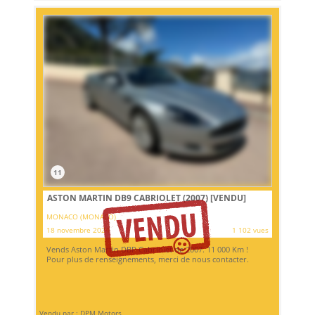
11
ASTON MARTIN DB9 CABRIOLET (2007)
[VENDU]
MONACO (MONACO)
18 novembre 2024
1 102 vues
Vends Aston Martin DBP Cabriolet de 2007. 11 000 Km !
Pour plus de renseignements, merci de nous contacter.
Vendu par : DPM Motors