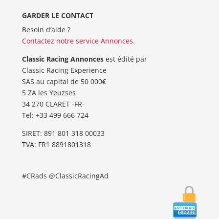
GARDER LE CONTACT
Besoin d’aide ?
Contactez notre service Annonces
.
Classic Racing Annonces
est édité par
Classic Racing Experience
SAS au capital de 50 000€
5 ZA les Yeuzses
34 270 CLARET -FR-
Tel: ‭+33 499 666 724‬
SIRET: 891 801 318 00033
TVA: FR1 8891801318
#CRads @ClassicRacingAd