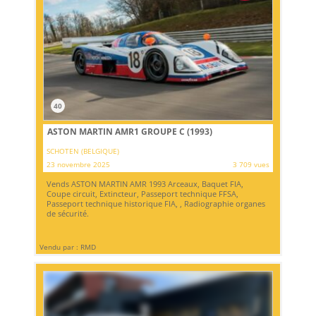
40
ASTON MARTIN AMR1 GROUPE C (1993)
SCHOTEN (BELGIQUE)
23 novembre 2025
3 709 vues
Vends ASTON MARTIN AMR 1993 Arceaux, Baquet FIA,
Coupe circuit, Extincteur, Passeport technique FFSA,
Passeport technique historique FIA, , Radiographie organes
de sécurité.
Vendu par : RMD