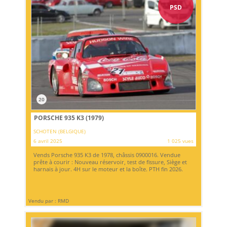
PSD
20
PORSCHE 935 K3 (1979)
SCHOTEN (BELGIQUE)
6 avril 2025
1 025 vues
Vends Porsche 935 K3 de 1978, châssis 0900016. Vendue
prête à courir : Nouveau réservoir, test de fissure, Siège et
harnais à jour. 4H sur le moteur et la boîte. PTH fin 2026.
Vendu par : RMD