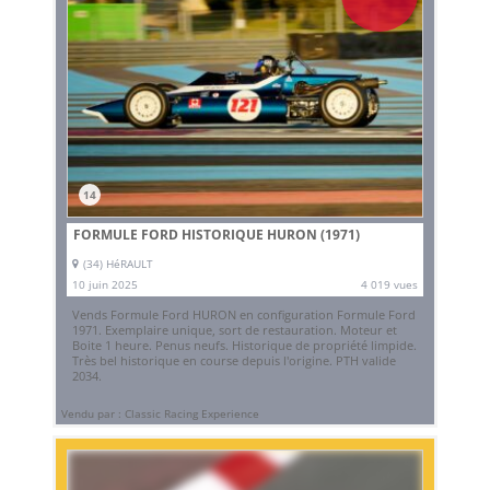
14
FORMULE FORD HISTORIQUE HURON (1971)
(34) HéRAULT
10 juin 2025
4 019 vues
Vends Formule Ford HURON en configuration Formule Ford
1971. Exemplaire unique, sort de restauration. Moteur et
Boite 1 heure. Penus neufs. Historique de propriété limpide.
Très bel historique en course depuis l'origine. PTH valide
2034.
Vendu par : Classic Racing Experience