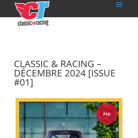
CLASSIC & RACING –
DÉCEMBRE 2024 [ISSUE
#01]
PSD