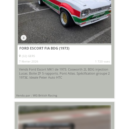
3
FORD ESCORT FIA BDG (1973)
(32) GERS
7 février 2026
1 720 vues
Vends Ford Escort MK1 de 1973. Cosworth 2L BDG injection
Lucas. Boite ZF 5 rapports. Pont Atlas. Spécification groupe 2
1973£. Ideale Peter Auto HTC
Vendu par : WG British Racing