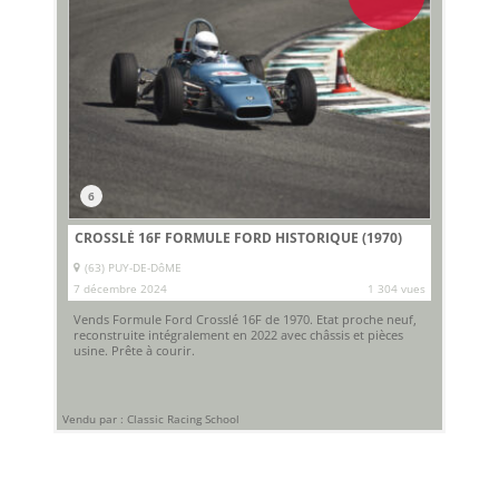
6
CROSSLÉ 16F FORMULE FORD HISTORIQUE (1970)
(63) PUY-DE-DôME
7 décembre 2024
1 304 vues
Vends Formule Ford Crosslé 16F de 1970. Etat proche neuf,
reconstruite intégralement en 2022 avec châssis et pièces
usine. Prête à courir.
Vendu par : Classic Racing School