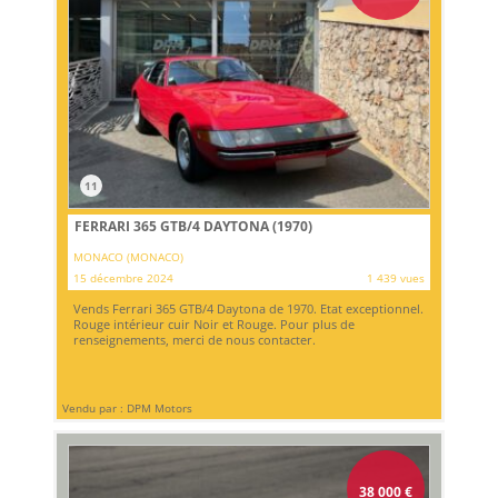
11
FERRARI 365 GTB/4 DAYTONA (1970)
MONACO (MONACO)
15 décembre 2024
1 439 vues
Vends Ferrari 365 GTB/4 Daytona de 1970. Etat exceptionnel.
Rouge intérieur cuir Noir et Rouge. Pour plus de
renseignements, merci de nous contacter.
Vendu par : DPM Motors
38 000
€