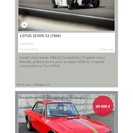
5
LOTUS SEVEN S2 (1968)
CHAIGNES
13 avril 2026
1 556 vues
Vends Lotus Seven 1968 S2 Compétition Trophée Lotus.
Révisée, prête à courir pour la saison 2024 du Trophée
Lotus (Historic Tour FFSA).
Vendu par : dseigneurin
69 000
€