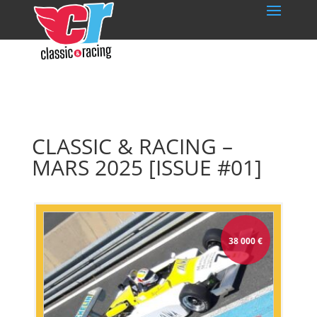
CLASSIC & RACING –
MARS 2025 [ISSUE #01]
38 000
€