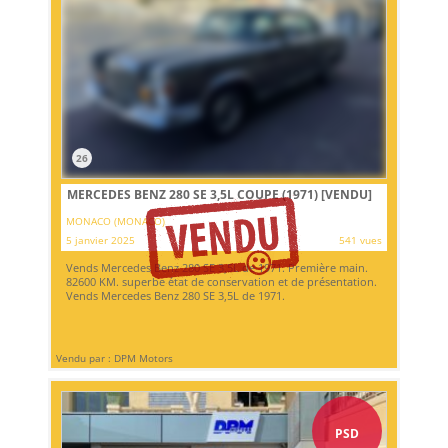
26
MERCEDES BENZ 280 SE 3,5L COUPE (1971)
[VENDU]
MONACO (MONACO)
5 janvier 2025
541 vues
Vends Mercedes Benz 280 SE 3,5L de 1971. Première main.
82600 KM. superbe état de conservation et de présentation.
Vends Mercedes Benz 280 SE 3,5L de 1971.
Vendu par : DPM Motors
PSD