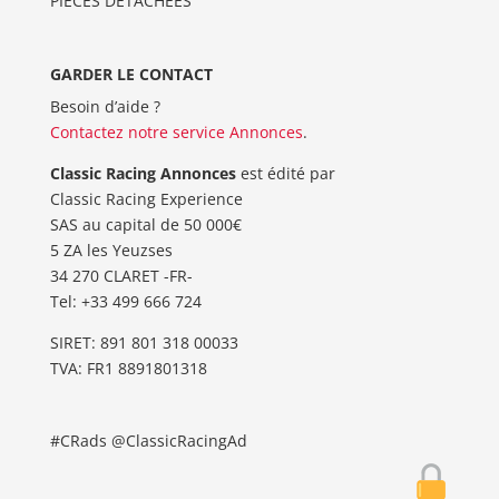
PIÈCES DÉTACHÉES
GARDER LE CONTACT
Besoin d’aide ?
Contactez notre service Annonces
.
Classic Racing Annonces
est édité par
Classic Racing Experience
SAS au capital de 50 000€
5 ZA les Yeuzses
34 270 CLARET -FR-
Tel: ‭+33 499 666 724‬
SIRET: 891 801 318 00033
TVA: FR1 8891801318
#CRads @ClassicRacingAd