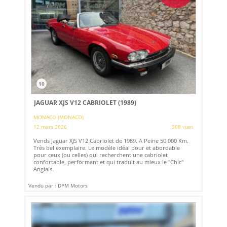
10
JAGUAR XJS V12 CABRIOLET (1989)
MONACO (MONACO)
12 mars 2026
308 vues
Vends Jaguar XJS V12 Cabriolet de 1989. A Peine 50 000 Km.
Très bel exemplaire. Le modèle idéal pour et abordable
pour ceux (ou celles) qui recherchent une cabriolet
confortable, performant et qui traduit au mieux le "Chic"
Anglais.
Vendu par : DPM Motors