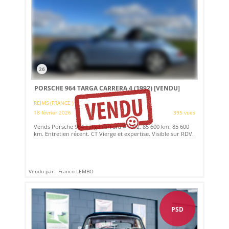
26
PORSCHE 964 TARGA CARRERA 4 (1992)
[VENDU]
REIMS (FRANCE )
18 février 2026
395 vues
Vends Porsche 964 Targa carrera 4 1992. 85 600 km. 85 600
km. Entretien récent. CT Vierge et expertise. Visible sur RDV.
Vendu par : Franco LEMBO
PSD