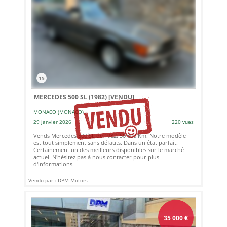
15
MERCEDES 500 SL (1982)
[VENDU]
MONACO (MONACO)
29 janvier 2026
220 vues
Vends Mercedes 500 SL de 1982. 50 800 Km. Notre modèle
est tout simplement sans défauts. Dans un état parfait.
Certainement un des meilleurs disponibles sur le marché
actuel. N'hésitez pas à nous contacter pour plus
d'informations.
Vendu par : DPM Motors
35 000
€