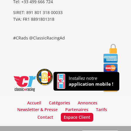
Tel: ‭+33 499 666 724‬
SIRET: 891 801 318 00033
TVA: FR1 8891801318
#CRads @ClassicRacingAd
Installez notre
application mobile !
Accueil
Catégories
Annonces
Newsletter & Presse
Partenaires
Tarifs
Contact
Espace Client