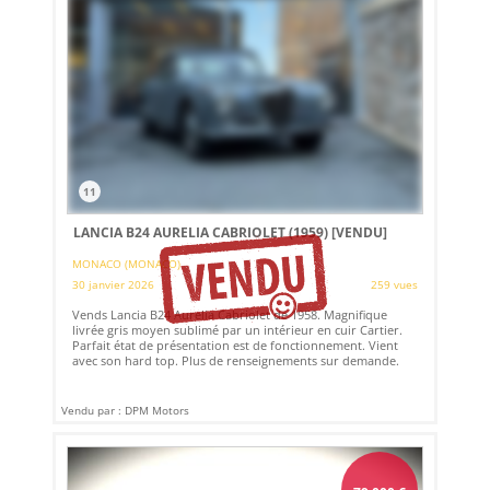
11
LANCIA B24 AURELIA CABRIOLET (1959)
[VENDU]
MONACO (MONACO)
30 janvier 2026
259 vues
Vends Lancia B24 Aurelia Cabriolet de 1958. Magnifique
livrée gris moyen sublimé par un intérieur en cuir Cartier.
Parfait état de présentation est de fonctionnement. Vient
avec son hard top. Plus de renseignements sur demande.
Vendu par : DPM Motors