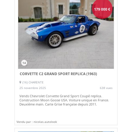
179 000
€
14
CORVETTE C2 GRAND SPORT REPLICA (1963)
(16) CHARENTE
25 novembre 2025
638 vues
Vends Chevrolet Corvette Grand Sport Coupé replica.
Construction Moon Goose USA. Voiture unique en France.
Deuxième main. Carte Grise française depuis 2011.
Vendu par : nicolas.autolook