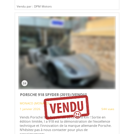
Vendu par : DPM Motors
24
PORSCHE 918 SPYDER (2015)
[VENDU]
MONACO (MONACO)
1 janvier 2026
544 vues
Vends Porsche 918 Spyder de 2015. 6478 Km ! Sortie en
édition limitée, l a 918 est la démonstration de l'excellence
technique et l'innovation de la marque allemande Porsche.
N'hésitez pas à nous contacter pour plus de
renseignements.