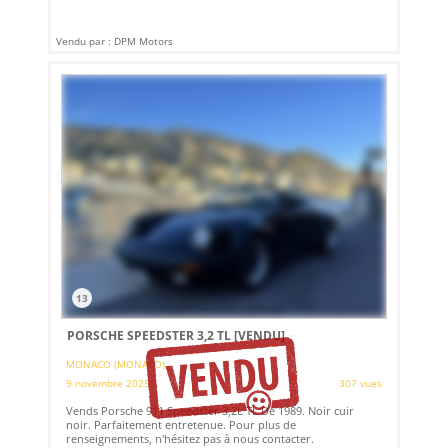
Vendu par : DPM Motors
13
PORSCHE SPEEDSTER 3,2 TL
[VENDU]
MONACO (MONACO)
9 novembre 2025
307 vues
Vends Porsche 911 Speedster 3,2L TL De 1989. Noir cuir
noir. Parfaitement entretenue. Pour plus de
renseignements, n'hésitez pas à nous contacter.