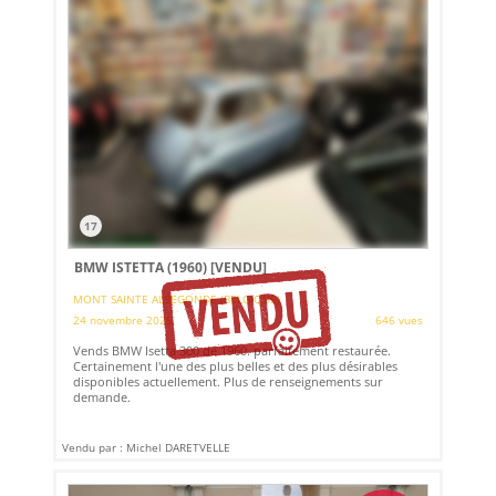
17
BMW ISTETTA (1960)
[VENDU]
MONT SAINTE ALBEGONDE (BELGIQUE)
24 novembre 2025
646 vues
Vends BMW Isetta 300 de 1960. parfaitement restaurée.
Certainement l'une des plus belles et des plus désirables
disponibles actuellement. Plus de renseignements sur
demande.
Vendu par : Michel DARETVELLE