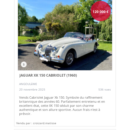
120 000
€
5
JAGUAR XK 150 CABRIOLET (1960)
ANGOULêME
20 novembre 2025
536 vues
Vends Cabriolet Jaguar Xk 150. Symbole du raffinement
britannique des années 60. Parfaitement entretenu et en
excellent état, cette XK 150 séduit par son charme
authentique et son allure sportive. Aucun frais n'est à
prévoir.
Vendu par : croizard.matisse