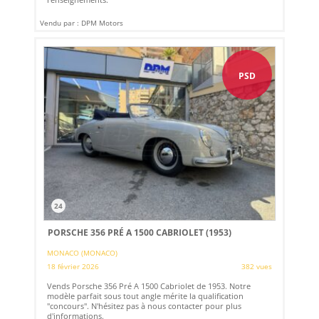
Vendu par : DPM Motors
PSD
24
PORSCHE 356 PRÉ A 1500 CABRIOLET (1953)
MONACO (MONACO)
18 février 2026
382 vues
Vends Porsche 356 Pré A 1500 Cabriolet de 1953. Notre
modèle parfait sous tout angle mérite la qualification
"concours". N'hésitez pas à nous contacter pour plus
d'informations.