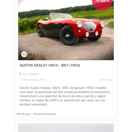
79 000
€
12
AUSTIN HEALEY 100/4 – BN1 (1954)
(51) MARNE
15 décembre 2025
416 vues
Vends Austin Healey 100/4 - BN1 de janvier 1954, modèle
rare avec la particularité des toutes premières productions,
notamment une planche de bord en deux parties, capot
moteur et malle de coffre en aluminium (en acier sur les
années suivantes).
Vendu par : brunotaillandier