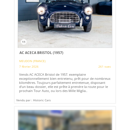
11
AC ACECA BRISTOL (1957)
MEUDON (FRANCE)
7 février 2026
261 vues
Vends AC ACECA Bristol de 1957. exemplaire
exceptionnellement bien entretenu, prêt pour de nombreux
kilomètres. Toujours parfaitement entretenue, disposant
d’un beau dossier, elle est prête à prendre la route pour le
prochain Tour Auto, ou lors des Mille Miglia..
Vendu par : Historic Cars