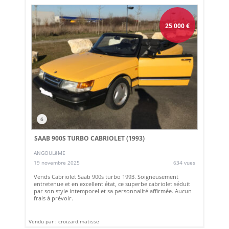
25 000
€
6
SAAB 900S TURBO CABRIOLET (1993)
ANGOULêME
19 novembre 2025
634 vues
Vends Cabriolet Saab 900s turbo 1993. Soigneusement
entretenue et en excellent état, ce superbe cabriolet séduit
par son style intemporel et sa personnalité affirmée. Aucun
frais à prévoir.
Vendu par : croizard.matisse