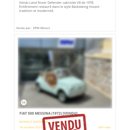
Vends Land Rover Defender cabriolet V8 de 1978.
Entièrement restauré dans le style Backdating mixant
tradition et modernité.
Vendu par : DPM Motors
11
FIAT 500 MESSINA (1972)
[VENDU]
MONACO (MONACO)
18 octobre 2025
609 vues