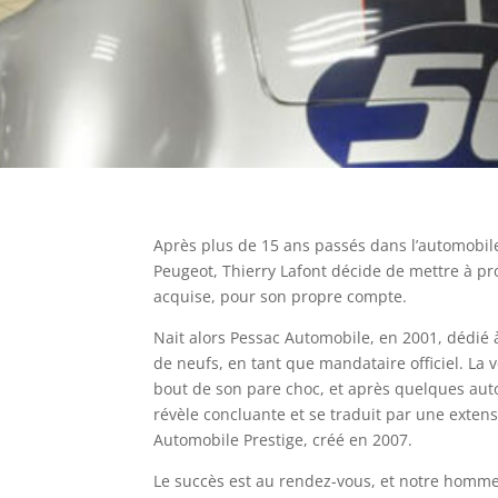
Après plus de 15 ans passés dans l’automobile
Peugeot, Thierry Lafont décide de mettre à pr
acquise, pour son propre compte.
Nait alors Pessac Automobile, en 2001, dédié à
de neufs, en tant que mandataire officiel. La 
bout de son pare choc, et après quelques aut
révèle concluante et se traduit par une extens
Automobile Prestige, créé en 2007.
Le succès est au rendez-vous, et notre homm