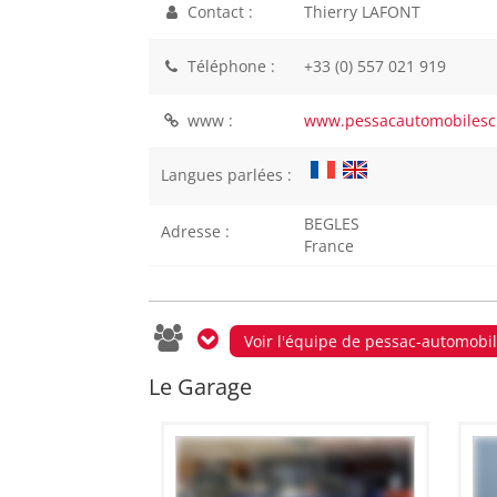
Contact :
Thierry LAFONT
Téléphone :
+33 (0) 557 021 919
www :
www.pessacautomobilescl
Langues parlées :
BEGLES
Adresse :
France
Voir l'équipe de pessac-automobi
Le Garage