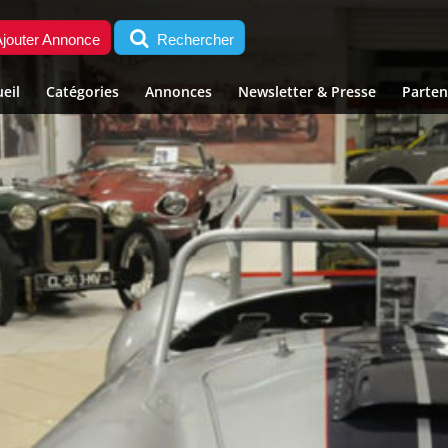
jouter Annonce
Rechercher
eil
Catégories
Annonces
Newsletter & Presse
Parten