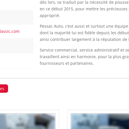
dès lors, se traduit par la nécessité de pouss
en ce début 2015, pour mettre les précieuses v
approprié.
Pessac Auto, c’est aussi et surtout une équi
assic.com
dont la majorité lui est fidèle depuis les débu
ainsi contribuer largement à la réputation de l
Service commercial, service administratif et se
travaillent ainsi en harmonie, pour la plus gra
fournisseurs et partenaires.
les