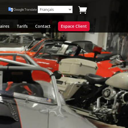
aires
Tarifs
Contact
Espace Client