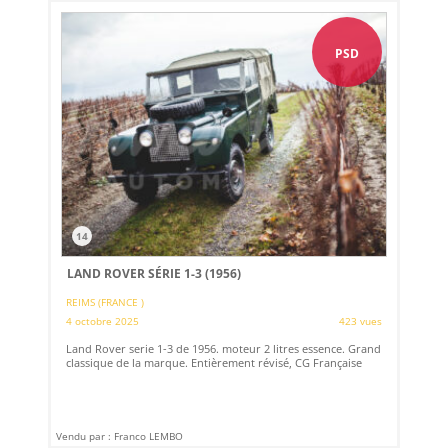
PSD
14
LAND ROVER SÉRIE 1-3 (1956)
REIMS (FRANCE )
4 octobre 2025
423 vues
Land Rover serie 1-3 de 1956. moteur 2 litres essence. Grand
classique de la marque. Entièrement révisé, CG Française
Vendu par : Franco LEMBO