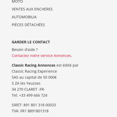
MOTO
VENTES AUX ENCHERES
AUTOMOBILIA
PIÈCES DÉTACHÉES
GARDER LE CONTACT
Besoin d’aide ?
Contactez notre service Annonces
.
Classic Racing Annonces
est édité par
Classic Racing Experience
SAS au capital de 50 000€
5 ZA les Yeuzses
34 270 CLARET -FR-
Tel: ‭+33 499 666 724‬
SIRET: 891 801 318 00033
TVA: FR1 8891801318