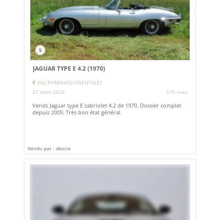
5
JAGUAR TYPE E 4.2 (1970)
(66) PYRéNéES-ORIENTALES
27 mars 2026
570 vues
Vends Jaguar type E cabriolet 4.2 de 1970. Dossier complet
depuis 2005: Très bon état général.
Vendu par : desire