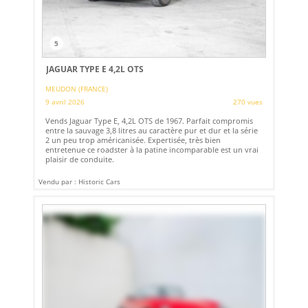
5
JAGUAR TYPE E 4,2L OTS
MEUDON (FRANCE)
9 avril 2026
270 vues
Vends Jaguar Type E, 4,2L OTS de 1967. Parfait compromis
entre la sauvage 3,8 litres au caractère pur et dur et la série
2 un peu trop américanisée. Expertisée, très bien
entretenue ce roadster à la patine incomparable est un vrai
plaisir de conduite.
Vendu par : Historic Cars