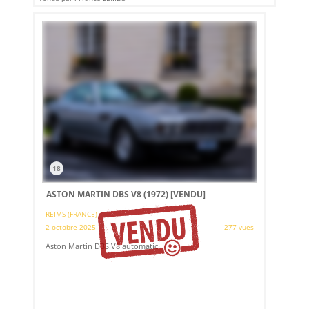
18
ASTON MARTIN DBS V8 (1972)
[VENDU]
REIMS (FRANCE)
2 octobre 2025
277 vues
Aston Martin DBS V8 automatic