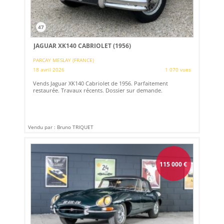
47
JAGUAR XK140 CABRIOLET (1956)
PARCAY MESLAY (FRANCE)
18 avril 2026
1 070 vues
Vends Jaguar XK140 Cabriolet de 1956. Parfaitement
restaurée. Travaux récents. Dossier sur demande.
Vendu par : Bruno TRIQUET
115 000
€