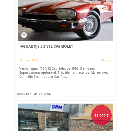
22
JAGUAR XJS 5.3 V12 CABRIOLET
22 mars 2026
153 vues
Vends Jaguar XJS V12 Cabriolet de 1992. 3 ème main.
Superbement optionnel. Très bien entretenue. Livrée avec
Contrôle Technique et Car-Pass.
Vendu par : MY VINTAGE
35 000
€