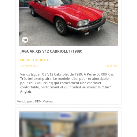
10
JAGUAR XJS V12 CABRIOLET (1989)
MONACO (MONACO)
12 mars 2026
308 vues
Vends Jaguar XJS V12 Cabriolet de 1989. A Peine 50 000 Km.
Très bel exemplaire. Le modèle idéal pour et abordable
pour ceux (ou celles) qui recherchent une cabriolet
confortable, performant et qui traduit au mieux le "Chic"
Anglais.
Vendu par : DPM Motors