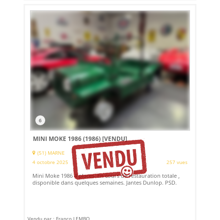
6
MINI MOKE 1986 (1986)
[VENDU]
(51) MARNE
4 octobre 2025
257 vues
Mini Moke 1986 4 places. En cours de restauration totale ,
disponible dans quelques semaines. Jantes Dunlop. PSD.
Vendu par : Franco LEMBO