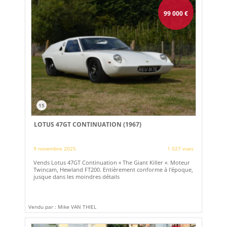
99 000
€
15
LOTUS 47GT CONTINUATION (1967)
9 novembre 2025
1 027 vues
Vends Lotus 47GT Continuation « The Giant Killer ». Moteur
Twincam, Hewland FT200. Entièrement conforme à l'époque,
jusque dans les moindres détails
Vendu par : Mike VAN THIEL