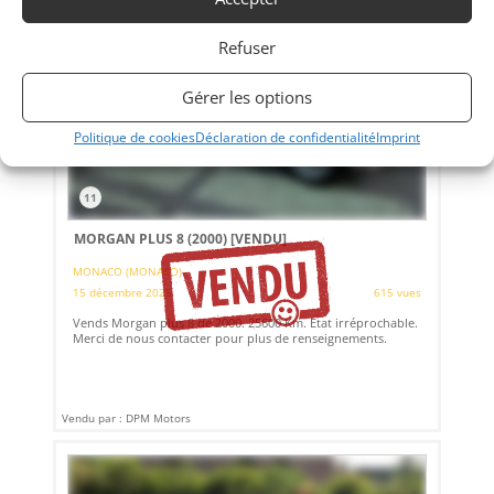
Refuser
Gérer les options
Politique de cookies
Déclaration de confidentialité
Imprint
11
MORGAN PLUS 8 (2000)
[VENDU]
MONACO (MONACO)
15 décembre 2025
615 vues
Vends Morgan plus 8 de 2000. 25600 Km. Etat irréprochable.
Merci de nous contacter pour plus de renseignements.
Vendu par : DPM Motors