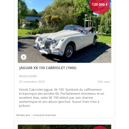
120 000
€
5
JAGUAR XK 150 CABRIOLET (1960)
ANGOULêME
20 novembre 2025
536 vues
Vends Cabriolet Jaguar Xk 150. Symbole du raffinement
britannique des années 60. Parfaitement entretenu et en
excellent état, cette XK 150 séduit par son charme
authentique et son allure sportive. Aucun frais n'est à
prévoir.
Vendu par : croizard.matisse