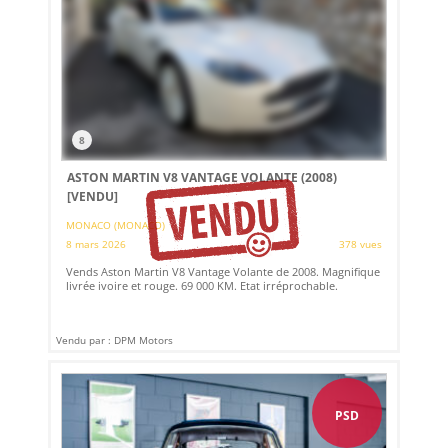
8
ASTON MARTIN V8 VANTAGE VOLANTE (2008)
[VENDU]
MONACO (MONACO)
8 mars 2026
378 vues
Vends Aston Martin V8 Vantage Volante de 2008. Magnifique
livrée ivoire et rouge. 69 000 KM. Etat irréprochable.
Vendu par : DPM Motors
PSD