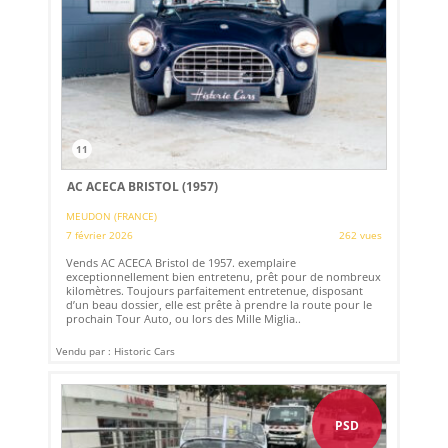
11
AC ACECA BRISTOL (1957)
MEUDON (FRANCE)
7 février 2026
262 vues
Vends AC ACECA Bristol de 1957. exemplaire
exceptionnellement bien entretenu, prêt pour de nombreux
kilomètres. Toujours parfaitement entretenue, disposant
d’un beau dossier, elle est prête à prendre la route pour le
prochain Tour Auto, ou lors des Mille Miglia..
Vendu par : Historic Cars
PSD