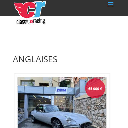
ANGLAISES
65 000
€