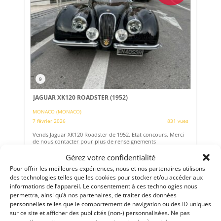
9
JAGUAR XK120 ROADSTER (1952)
MONACO (MONACO)
7 février 2026
831 vues
Vends Jaguar XK120 Roadster de 1952. Etat concours. Merci
de nous contacter pour plus de renseignements
Gérez votre confidentialité
Pour offrir les meilleures expériences, nous et nos partenaires utilisons
des technologies telles que les cookies pour stocker et/ou accéder aux
Vendu par : DPM Motors
informations de l’appareil. Le consentement à ces technologies nous
permettra, ainsi qu’à nos partenaires, de traiter des données
personnelles telles que le comportement de navigation ou des ID uniques
sur ce site et afficher des publicités (non-) personnalisées. Ne pas
79 000
€