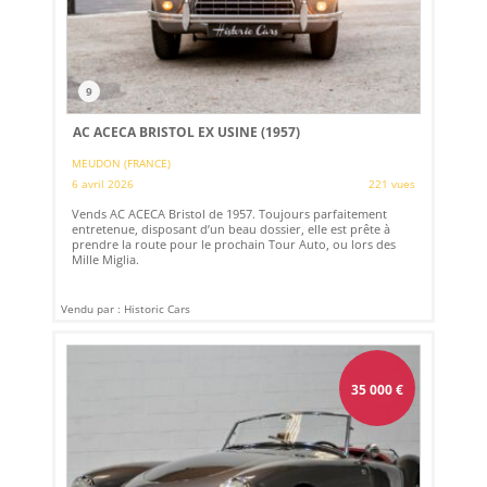
9
AC ACECA BRISTOL EX USINE (1957)
MEUDON (FRANCE)
6 avril 2026
221 vues
Vends AC ACECA Bristol de 1957. Toujours parfaitement
entretenue, disposant d’un beau dossier, elle est prête à
prendre la route pour le prochain Tour Auto, ou lors des
Mille Miglia.
Vendu par : Historic Cars
35 000
€