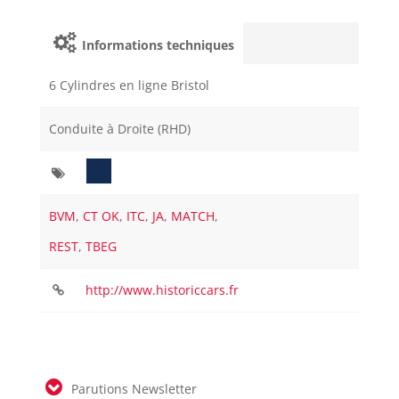
Informations techniques
6 Cylindres en ligne Bristol
Conduite à Droite (RHD)
BVM
,
CT OK
,
ITC
,
JA
,
MATCH
,
REST
,
TBEG
http://www.historiccars.fr
Parutions Newsletter