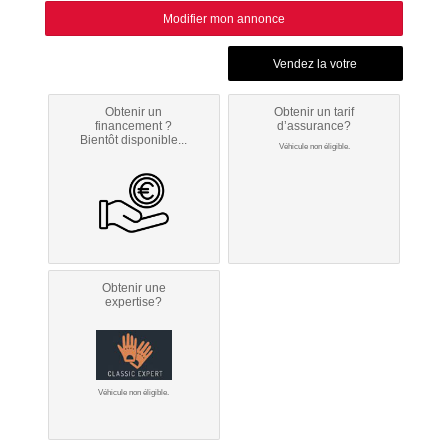
Modifier mon annonce
Obtenir un
Obtenir un tarif
financement ?
d’assurance?
Bientôt disponible...
Véhicule non éligible.
Obtenir une
expertise?
Véhicule non éligible.