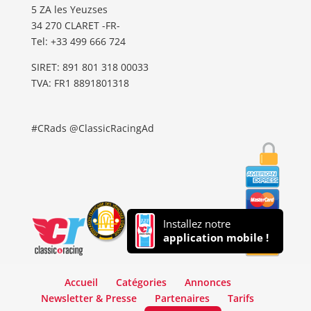
5 ZA les Yeuzses
34 270 CLARET -FR-
Tel: ‭+33 499 666 724‬
SIRET: 891 801 318 00033
TVA: FR1 8891801318
#CRads @ClassicRacingAd
Installez notre
application mobile !
Accueil
Catégories
Annonces
Newsletter & Presse
Partenaires
Tarifs