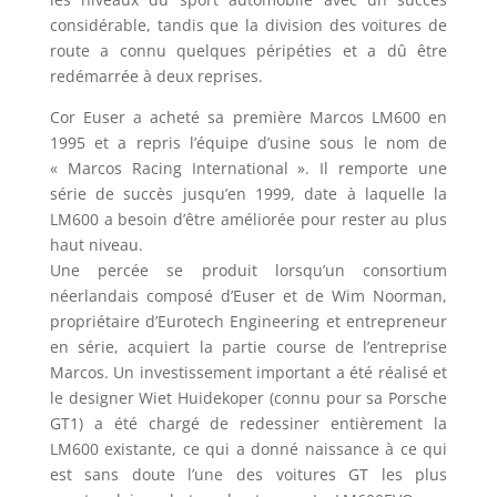
considérable, tandis que la division des voitures de
route a connu quelques péripéties et a dû être
redémarrée à deux reprises.
Cor Euser a acheté sa première Marcos LM600 en
1995 et a repris l’équipe d’usine sous le nom de
« Marcos Racing International ». Il remporte une
série de succès jusqu’en 1999, date à laquelle la
LM600 a besoin d’être améliorée pour rester au plus
haut niveau.
Une percée se produit lorsqu’un consortium
néerlandais composé d’Euser et de Wim Noorman,
propriétaire d’Eurotech Engineering et entrepreneur
en série, acquiert la partie course de l’entreprise
Marcos. Un investissement important a été réalisé et
le designer Wiet Huidekoper (connu pour sa Porsche
GT1) a été chargé de redessiner entièrement la
LM600 existante, ce qui a donné naissance à ce qui
est sans doute l’une des voitures GT les plus