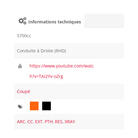
Informations techniques
5700cc
Conduite à Droite (RHD)
https://www.youtube.com/watc
h?v=TAI2Yv-oZrg
Coupé
ARC
,
CC
,
EXT
,
PTH
,
RES
,
XRAY