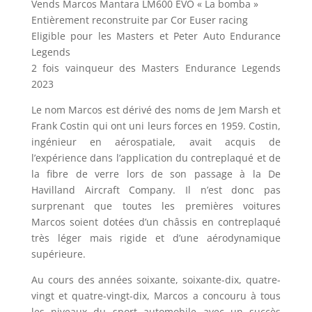
Vends Marcos Mantara LM600 EVO « La bomba »
Entièrement reconstruite par Cor Euser racing
Eligible pour les Masters et Peter Auto Endurance
Legends
2 fois vainqueur des Masters Endurance Legends
2023
Le nom Marcos est dérivé des noms de Jem Marsh et
Frank Costin qui ont uni leurs forces en 1959. Costin,
ingénieur en aérospatiale, avait acquis de
l’expérience dans l’application du contreplaqué et de
la fibre de verre lors de son passage à la De
Havilland Aircraft Company. Il n’est donc pas
surprenant que toutes les premières voitures
Marcos soient dotées d’un châssis en contreplaqué
très léger mais rigide et d’une aérodynamique
supérieure.
Au cours des années soixante, soixante-dix, quatre-
vingt et quatre-vingt-dix, Marcos a concouru à tous
les niveaux du sport automobile avec un succès