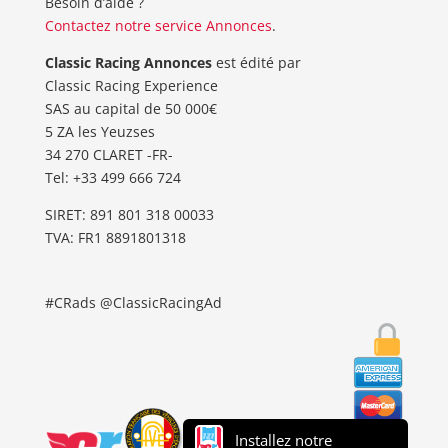
Besoin d’aide ?
Contactez notre service Annonces
.
Classic Racing Annonces
est édité par
Classic Racing Experience
SAS au capital de 50 000€
5 ZA les Yeuzses
34 270 CLARET -FR-
Tel: ‭+33 499 666 724‬
SIRET: 891 801 318 00033
TVA: FR1 8891801318
#CRads @ClassicRacingAd
Installez notre