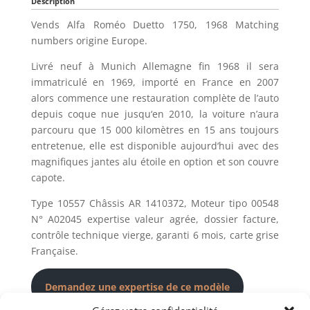
Description
Vends Alfa Roméo Duetto 1750, 1968 Matching
numbers origine Europe.
Livré neuf à Munich Allemagne fin 1968 il sera
immatriculé en 1969, importé en France en 2007
alors commence une restauration complète de l’auto
depuis coque nue jusqu‘en 2010, la voiture n’aura
parcouru que 15 000 kilomètres en 15 ans toujours
entretenue, elle est disponible aujourd‘hui avec des
magnifiques jantes alu étoile en option et son couvre
capote.
Type 10557 Châssis AR 1410372, Moteur tipo 00548
N° A02045 expertise valeur agrée, dossier facture,
contrôle technique vierge, garanti 6 mois, carte grise
Française.
Demandez une expertise de ce modèle