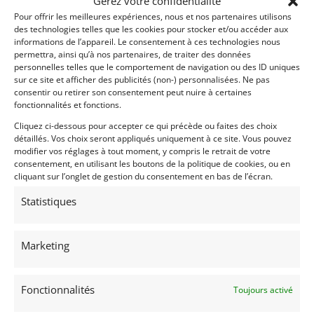
Gérez votre confidentialité
Pour offrir les meilleures expériences, nous et nos partenaires utilisons
Partager cette annonce
des technologies telles que les cookies pour stocker et/ou accéder aux
informations de l’appareil. Le consentement à ces technologies nous
permettra, ainsi qu’à nos partenaires, de traiter des données
personnelles telles que le comportement de navigation ou des ID uniques
sur ce site et afficher des publicités (non-) personnalisées. Ne pas
consentir ou retirer son consentement peut nuire à certaines
fonctionnalités et fonctions.
Cliquez ci-dessous pour accepter ce qui précède ou faites des choix
détaillés. Vos choix seront appliqués uniquement à ce site. Vous pouvez
modifier vos réglages à tout moment, y compris le retrait de votre
Voir les 269 annonces de
Franco LEMBO
consentement, en utilisant les boutons de la politique de cookies, ou en
cliquant sur l’onglet de gestion du consentement en bas de l’écran.
Publié: 19 février 2023 (il y a 3 ans)
Statistiques
AUTO
Voitures de collection
Italiennes
Marketing
Fonctionnalités
Toujours activé