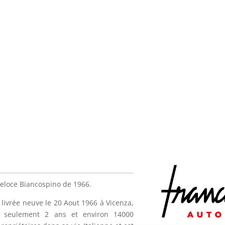
eloce Biancospino de 1966.
livrée neuve le 20 Aout 1966 à Vicenza,
it seulement 2 ans et environ 14000