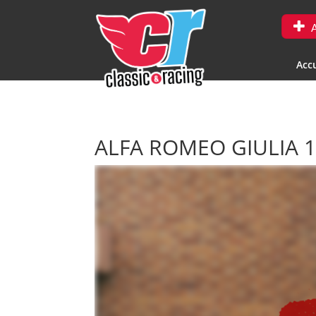
A
Accu
ALFA ROMEO GIULIA 