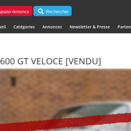
jouter Annonce
Rechercher
eil
Catégories
Annonces
Newsletter & Presse
Parten
1600 GT VELOCE
[VENDU]