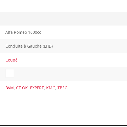
Alfa Romeo 1600cc
Conduite à Gauche (LHD)
Coupé
BVM
,
CT OK
,
EXPERT
,
KMG
,
TBEG