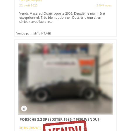
22 avril 2022
2 344 vues
Vends Maserati Quattroporte 2005. Deuxième main. Etat
exceptionnel. Très bien optionnel. Dossier d'entretien
sérieux avec factures.
Vendu par : MY VINTAGE
8
PORSCHE 3.2 SPEEDSTER 1989 (1989)
[VENDU]
REIMS (FRANCE)