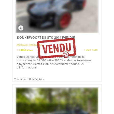
6
DONKERVOORT D8 GTO 2014
[VENDU]
MONACO (MONACO)
18 août 2022
1 338 vues
Vends Donkervoort D8 GTO de 2014. Sommet de la
production, la D8 GTO offre 380 Cv et des performances
d'hyper car. Parfait état. Nous contacter pour plus
d'informations.
Vendu par : DPM Motors