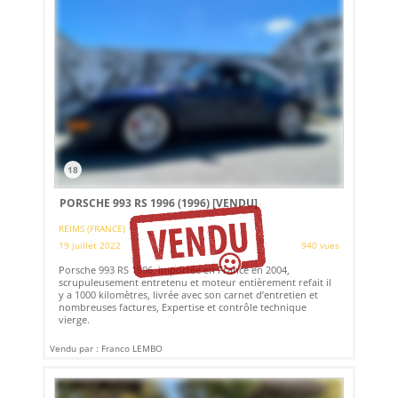
18
PORSCHE 993 RS 1996 (1996)
[VENDU]
REIMS (FRANCE)
19 juillet 2022
940 vues
Porsche 993 RS 1996, importée en France en 2004,
scrupuleusement entretenu et moteur entièrement refait il
y a 1000 kilomètres, livrée avec son carnet d’entretien et
nombreuses factures, Expertise et contrôle technique
vierge.
Vendu par : Franco LEMBO