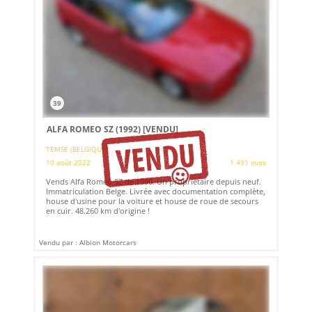
39
ALFA ROMEO SZ (1992)
[VENDU]
TEMSE (BELGIQUE)
10 août 2022
1 491 vues
Vends Alfa Romeo SZ de 1990. Un propriétaire depuis neuf.
Immatriculation Belge. Livrée avec documentation complète,
house d'usine pour la voiture et house de roue de secours
en cuir. 48.260 km d'origine !
Vendu par : Albion Motorcars