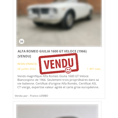
36
ALFA ROMEO GIULIA 1600 GT VELOCE (1966)
[VENDU]
REIMS (FRANCE)
28 juillet 2022
1 497 vues
Vends magnifique Alfa Romeo Giulia 1600 GT Veloce
Biancospino de 1966. Seulement trois propriétaires dans sa
vie Italienne. Certificat d’origine Alfa Roméo, Certificat ASI,
CT vierge, expertise valeur agrée et carte grise européenne.
Vendu par : Franco LEMBO