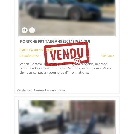
11
PORSCHE 991 TARGA 4S (2014)
[VENDU]
SAINT GAUDENS (FRANCE)
24 août 2022
905 vues
Vends Porsche Targa 4S 2014. Origine française, achetée
neuve en Concession Porsche. Nombreuses options. Merci
de nous contacter pour plus d'informations.
Vendu par : Garage Concept Store