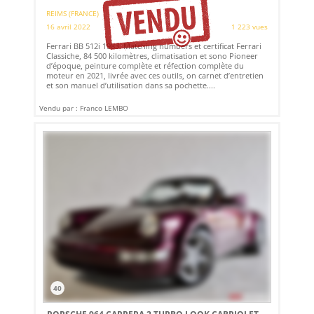
REIMS (FRANCE)
16 avril 2022
1 223 vues
Ferrari BB 512i 1983. Matching numbers et certificat Ferrari
Classiche, 84 500 kilomètres, climatisation et sono Pioneer
d’époque, peinture complète et réfection complète du
moteur en 2021, livrée avec ces outils, on carnet d’entretien
et son manuel d’utilisation dans sa pochette....
Vendu par : Franco LEMBO
40