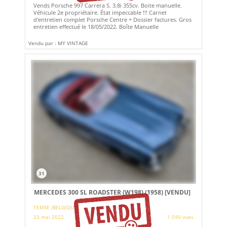
Vends Porsche 997 Carrera S. 3.8i 355cv. Boite manuelle.
Véhicule 2e propriétaire. État impeccable !!! Carnet
d'entretien complet Porsche Centre + Dossier factures. Gros
entretien effectué le 18/05/2022. Boîte Manuelle
Vendu par : MY VINTAGE
31
MERCEDES 300 SL ROADSTER (W198) (1958)
[VENDU]
TEMSE (BELGIQUE)
23 mai 2022
1 590 vues