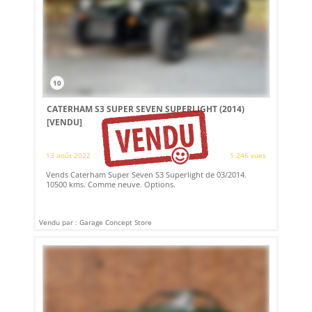
10
CATERHAM S3 SUPER SEVEN SUPERLIGHT (2014)
[VENDU]
13 août 2022
1 246 vues
Vends Caterham Super Seven S3 Superlight de 03/2014.
10500 kms. Comme neuve. Options.
Vendu par : Garage Concept Store