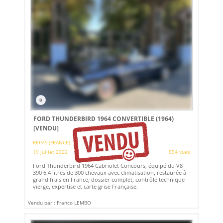
9
FORD THUNDERBIRD 1964 CONVERTIBLE (1964)
[VENDU]
REIMS (FRANCE)
19 juillet 2022
554 vues
Ford Thunderbird 1964 Cabriolet Concours, équipé du V8
390 6.4 litres de 300 chevaux avec climatisation, restaurée à
grand frais en France, dossier complet, contrôle technique
vierge, expertise et carte grise Française.
Vendu par : Franco LEMBO