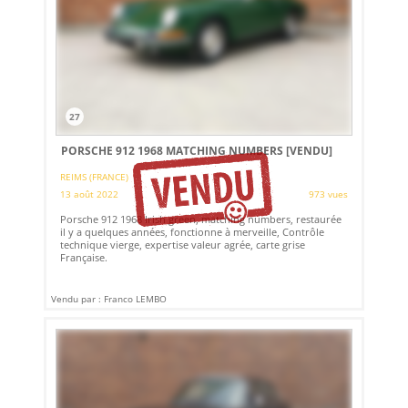
27
PORSCHE 912 1968 MATCHING NUMBERS
[VENDU]
REIMS (FRANCE)
13 août 2022
973 vues
Porsche 912 1968 Irish green, matching numbers, restaurée
il y a quelques années, fonctionne à merveille, Contrôle
technique vierge, expertise valeur agrée, carte grise
Française.
Vendu par : Franco LEMBO