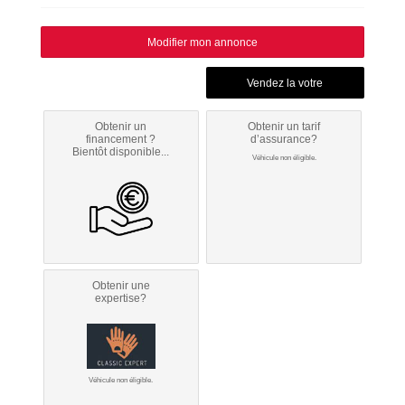
Modifier mon annonce
Obtenir un
Obtenir un tarif
financement ?
d’assurance?
Bientôt disponible...
Véhicule non éligible.
Obtenir une
expertise?
Véhicule non éligible.