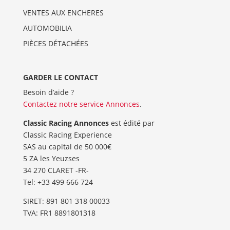
VENTES AUX ENCHERES
AUTOMOBILIA
PIÈCES DÉTACHÉES
GARDER LE CONTACT
Besoin d’aide ?
Contactez notre service Annonces
.
Classic Racing Annonces
est édité par
Classic Racing Experience
SAS au capital de 50 000€
5 ZA les Yeuzses
34 270 CLARET -FR-
Tel: ‭+33 499 666 724‬
SIRET: 891 801 318 00033
TVA: FR1 8891801318