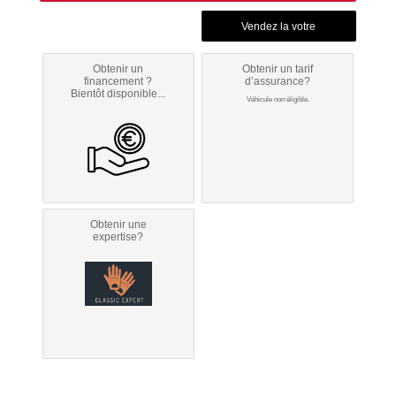
Obtenir un
Obtenir un tarif
financement ?
d’assurance?
Bientôt disponible...
Véhicule non éligible.
Obtenir une
expertise?