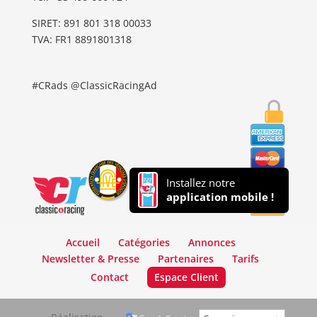
SIRET: 891 801 318 00033
TVA: FR1 8891801318
#CRads @ClassicRacingAd
Installez notre
application mobile !
Accueil
Catégories
Annonces
Newsletter & Presse
Partenaires
Tarifs
Contact
Espace Client