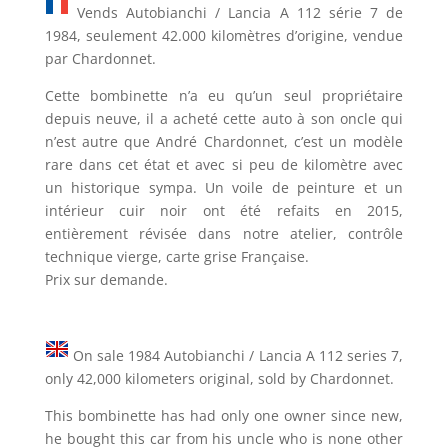
Vends Autobianchi / Lancia A 112 série 7 de
1984, seulement 42.000 kilomètres d’origine, vendue
par Chardonnet.
Cette bombinette n’a eu qu’un seul propriétaire
depuis neuve, il a acheté cette auto à son oncle qui
n’est autre que André Chardonnet, c’est un modèle
rare dans cet état et avec si peu de kilomètre avec
un historique sympa. Un voile de peinture et un
intérieur cuir noir ont été refaits en 2015,
entièrement révisée dans notre atelier, contrôle
technique vierge, carte grise Française.
Prix sur demande.
On sale 1984 Autobianchi / Lancia A 112 series 7,
only 42,000 kilometers original, sold by Chardonnet.
This bombinette has had only one owner since new,
he bought this car from his uncle who is none other