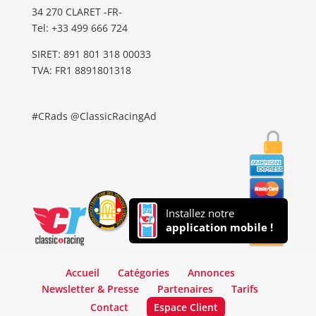
34 270 CLARET -FR-
Tel: ‭+33 499 666 724‬
SIRET: 891 801 318 00033
TVA: FR1 8891801318
#CRads @ClassicRacingAd
Installez notre
application mobile !
Accueil
Catégories
Annonces
Newsletter & Presse
Partenaires
Tarifs
Contact
Espace Client