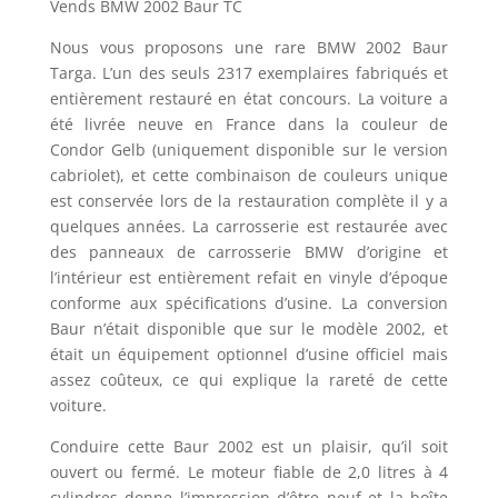
Vends BMW 2002 Baur TC
Nous vous proposons une rare BMW 2002 Baur
Targa. L’un des seuls 2317 exemplaires fabriqués et
entièrement restauré en état concours. La voiture a
été livrée neuve en France dans la couleur de
Condor Gelb (uniquement disponible sur le version
cabriolet), et cette combinaison de couleurs unique
est conservée lors de la restauration complète il y a
quelques années. La carrosserie est restaurée avec
des panneaux de carrosserie BMW d’origine et
l’intérieur est entièrement refait en vinyle d’époque
conforme aux spécifications d’usine. La conversion
Baur n’était disponible que sur le modèle 2002, et
était un équipement optionnel d’usine officiel mais
assez coûteux, ce qui explique la rareté de cette
voiture.
Conduire cette Baur 2002 est un plaisir, qu’il soit
ouvert ou fermé. Le moteur fiable de 2,0 litres à 4
cylindres donne l’impression d’être neuf et la boîte