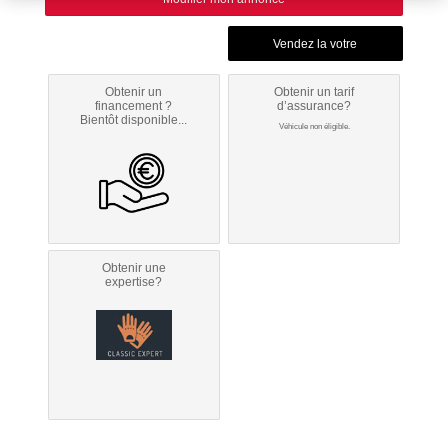
Obtenir un
Obtenir un tarif
financement ?
d’assurance?
Bientôt disponible...
Véhicule non éligible.
Obtenir une
expertise?