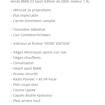
Vends BMW Z3 Sport Edition de 2000, moteur 1.9L.
– Véhicule 2e propriétaire
– État impeccable
– Carnet d’entretien complet
– Titansilber Métallisé
– Cuir Cameleon/Schwarz
– Intérieur et finition ‘’SPORT EDITION’’
– Sièges électriques sports cuir noir
– Sièges chauffants
– Climatisation
– Volant sport BMW
– Arceau sécurité
– Radio Pioneer + kit HP Focal
– Filet coupe vent
– Couvre capote
– Capote double épaisseur
– Plexi arrière neuf