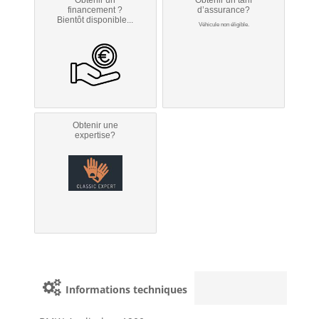
financement ?
d’assurance?
Bientôt disponible...
Véhicule non éligible.
Obtenir une
expertise?
Informations techniques