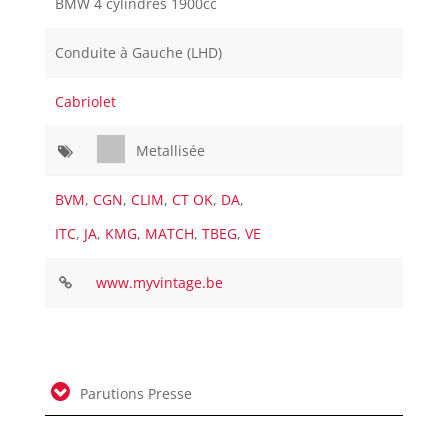
BMW 4 cylindres 1900cc
Conduite à Gauche (LHD)
Cabriolet
Metallisée
BVM
,
CGN
,
CLIM
,
CT OK
,
DA
,
ITC
,
JA
,
KMG
,
MATCH
,
TBEG
,
VE
www.myvintage.be
Parutions Presse