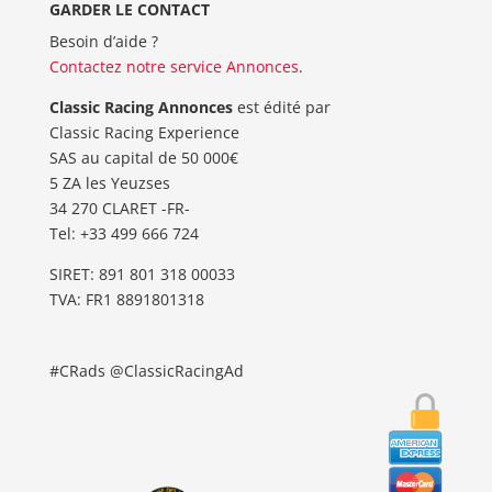
GARDER LE CONTACT
Besoin d’aide ?
Contactez notre service Annonces
.
Classic Racing Annonces
est édité par
Classic Racing Experience
SAS au capital de 50 000€
5 ZA les Yeuzses
34 270 CLARET -FR-
Tel: ‭+33 499 666 724‬
SIRET: 891 801 318 00033
TVA: FR1 8891801318
#CRads @ClassicRacingAd