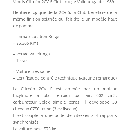
Vends Citroën 2CV 6 Club, rouge Vallelunga de 1989.
Héritière logique de la 2CV 6, la Club bénéficie de la
même finition soignée qui fait d’elle un modèle haut
de gamme.
– Immatriculation Belge
– 86.305 Kms
– Rouge Vallelunga
– Tissus
– Voiture très saine
– Certificat de contrôle technique (Aucune remarque)
La Citroën 2CV 6 est animée par un moteur
bicylindre à plat refroidi par air, 602 cm3,
carburateur Solex simple corps. Il développe 33
chevaux 6750 tr/mn (3 cv fiscaux).
Il est couplé à une boîte de vitesses à 4 rapports
synchronisés
La voiture pèse 575 kg.