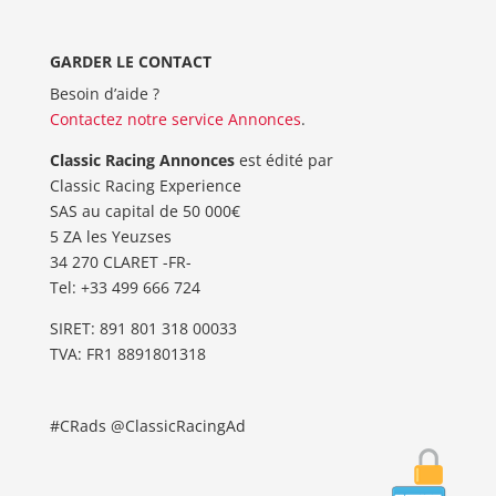
GARDER LE CONTACT
Besoin d’aide ?
Contactez notre service Annonces
.
Classic Racing Annonces
est édité par
Classic Racing Experience
SAS au capital de 50 000€
5 ZA les Yeuzses
34 270 CLARET -FR-
Tel: ‭+33 499 666 724‬
SIRET: 891 801 318 00033
TVA: FR1 8891801318
#CRads @ClassicRacingAd