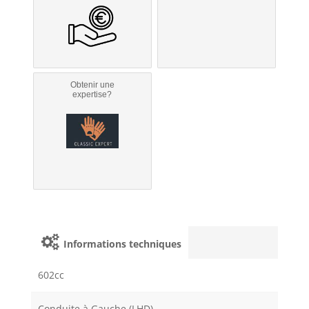
Obtenir une
expertise?
Informations techniques
602cc
Conduite à Gauche (LHD)