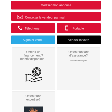
Modifier mon annonce
Contacter le vendeur par mail
Téléphone
Portable
Signaler vendu
Obtenir un
Obtenir un tarif
financement ?
d’assurance?
Bientôt disponible...
Véhicule non éligible.
Obtenir une
expertise?