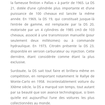
la fameuse finition « Pallas » à partir de 1965. La DS
21, dotée d’une cylindrée plus importante et d’une
puissance de 100 chevaux est lancée la même
année. En 1969, la DS 19, qui constituait jusque-là
l’entrée de gamme, est remplacée par la DS 20,
motorisée par un 4 cylindres de 1985 cm3 de 103
chevaux, associé à une transmission manuelle (pour
seulement deux millésimes) ou à commande
hydraulique. En 1973, Citroën présente la DS 23,
disponible en version carburateur ou injection. Cette
dernière, étant considérée comme étant la plus
exclusive.
Surdouée, la DS sait tout faire et brillera même en
compétition, en remportant notamment le Rallye de
Monte-Carlo en 1958. Incontestablement voiture du
XXème siècle, la DS a marqué son temps, tout autant
par sa beauté que son avance technologique, si bien
qu’elle est aujourd’hui l’une des voitures les plus
collectionnées au monde.