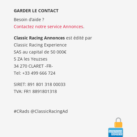
GARDER LE CONTACT
Besoin d’aide ?
Contactez notre service Annonces
.
Classic Racing Annonces
est édité par
Classic Racing Experience
SAS au capital de 50 000€
5 ZA les Yeuzses
34 270 CLARET -FR-
Tel: ‭+33 499 666 724‬
SIRET: 891 801 318 00033
TVA: FR1 8891801318
#CRads @ClassicRacingAd