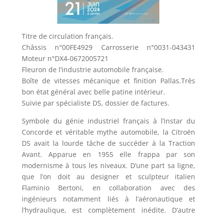
Titre de circulation français.
Châssis n°00FE4929 Carrosserie n°0031-043431
Moteur n°DX4-0672005721
Fleuron de l’industrie automobile française.
Boîte de vitesses mécanique et finition Pallas.Très
bon état général avec belle patine intérieur.
Suivie par spécialiste DS, dossier de factures.
Symbole du génie industriel français à l’instar du
Concorde et véritable mythe automobile, la Citroën
DS avait la lourde tâche de succéder à la Traction
Avant. Apparue en 1955 elle frappa par son
modernisme à tous les niveaux. D’une part sa ligne,
que l’on doit au designer et sculpteur italien
Flaminio Bertoni, en collaboration avec des
ingénieurs notamment liés à l’aéronautique et
l’hydraulique, est complètement inédite. D’autre