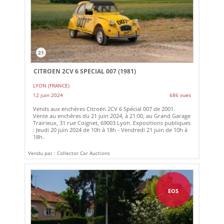
21
CITROEN 2CV 6 SPECIAL 007 (1981)
LYON (FRANCE)
12 juin 2024
686 vues
Vends aux enchères Citroën 2CV 6 Spécial 007 de 2001.
Vente au enchères du 21 juin 2024, à 21:00, au Grand Garage
Trairieux, 31 rue Coignet, 69003 Lyon. Expositions publiques
: Jeudi 20 juin 2024 de 10h à 18h - Vendredi 21 juin de 10h à
18h.
Vendu par : Collector Car Auctions
EOS