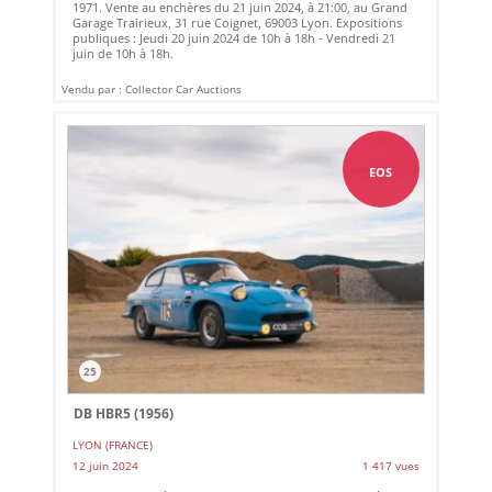
1971. Vente au enchères du 21 juin 2024, à 21:00, au Grand
Garage Trairieux, 31 rue Coignet, 69003 Lyon. Expositions
publiques : Jeudi 20 juin 2024 de 10h à 18h - Vendredi 21
juin de 10h à 18h.
Vendu par : Collector Car Auctions
EOS
25
DB HBR5 (1956)
LYON (FRANCE)
12 juin 2024
1 417 vues