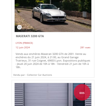
17
MASERATI 3200 GTA
LYON (FRANCE)
12 juin 2024
281 vues
Vends aux enchères Maserati 3200 GTA de 2001. Vente au
enchères du 21 juin 2024, à 21:00, au Grand Garage
Trairieux, 31 rue Coignet, 69003 Lyon. Expositions publiques
: Jeudi 20 juin 2024 de 10h à 18h - Vendredi 21 juin de 10h à
18h.
Vendu par : Collector Car Auctions
EOS