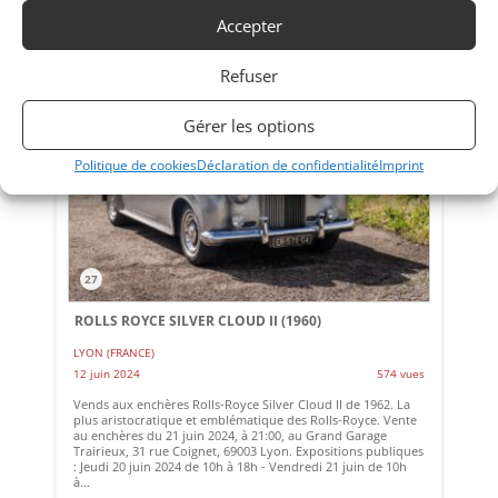
Accepter
Refuser
EOS
Gérer les options
Politique de cookies
Déclaration de confidentialité
Imprint
27
ROLLS ROYCE SILVER CLOUD II (1960)
LYON (FRANCE)
12 juin 2024
574 vues
Vends aux enchères Rolls-Royce Silver Cloud II de 1962. La
plus aristocratique et emblématique des Rolls-Royce. Vente
au enchères du 21 juin 2024, à 21:00, au Grand Garage
Trairieux, 31 rue Coignet, 69003 Lyon. Expositions publiques
: Jeudi 20 juin 2024 de 10h à 18h - Vendredi 21 juin de 10h
à...