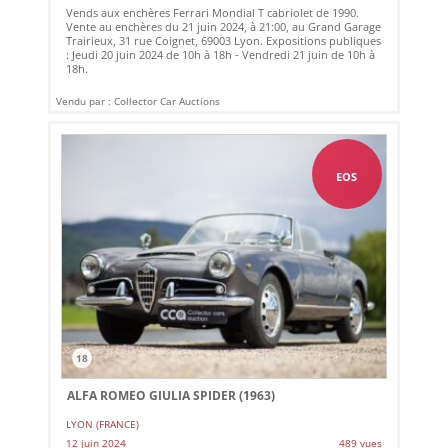
Vends aux enchères Ferrari Mondial T cabriolet de 1990.
Vente au enchères du 21 juin 2024, à 21:00, au Grand Garage
Trairieux, 31 rue Coignet, 69003 Lyon. Expositions publiques
: Jeudi 20 juin 2024 de 10h à 18h - Vendredi 21 juin de 10h à
18h.
Vendu par : Collector Car Auctions
EOS
18
ALFA ROMEO GIULIA SPIDER (1963)
LYON (FRANCE)
12 juin 2024
489 vues