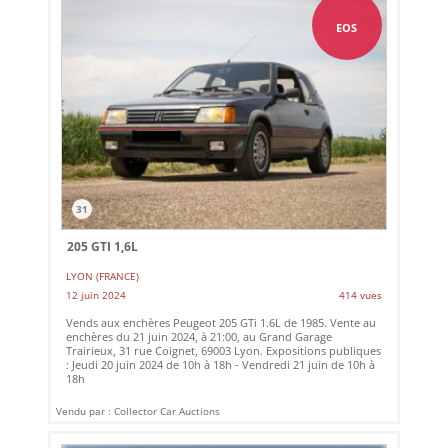
EOS
31
205 GTI 1,6L
LYON (FRANCE)
12 juin 2024
414 vues
Vends aux enchères Peugeot 205 GTi 1.6L de 1985. Vente au
enchères du 21 juin 2024, à 21:00, au Grand Garage
Trairieux, 31 rue Coignet, 69003 Lyon. Expositions publiques
: Jeudi 20 juin 2024 de 10h à 18h - Vendredi 21 juin de 10h à
18h
Vendu par : Collector Car Auctions