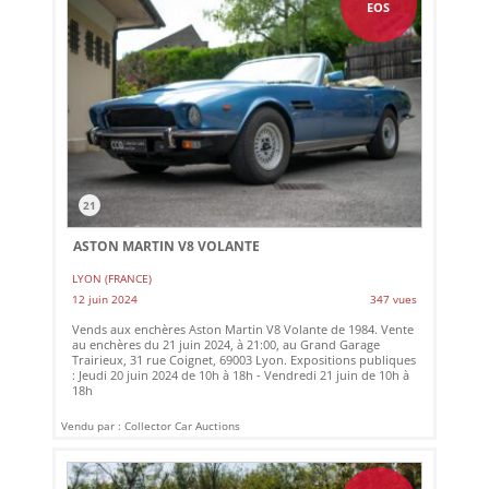
EOS
21
ASTON MARTIN V8 VOLANTE
LYON (FRANCE)
12 juin 2024
347 vues
Vends aux enchères Aston Martin V8 Volante de 1984. Vente
au enchères du 21 juin 2024, à 21:00, au Grand Garage
Trairieux, 31 rue Coignet, 69003 Lyon. Expositions publiques
: Jeudi 20 juin 2024 de 10h à 18h - Vendredi 21 juin de 10h à
18h
Vendu par : Collector Car Auctions