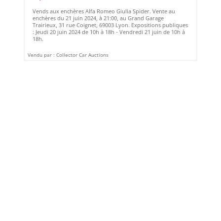
Vends aux enchères Alfa Romeo Giulia Spider. Vente au
enchères du 21 juin 2024, à 21:00, au Grand Garage
Trairieux, 31 rue Coignet, 69003 Lyon. Expositions publiques
: Jeudi 20 juin 2024 de 10h à 18h - Vendredi 21 juin de 10h à
18h.
Vendu par : Collector Car Auctions