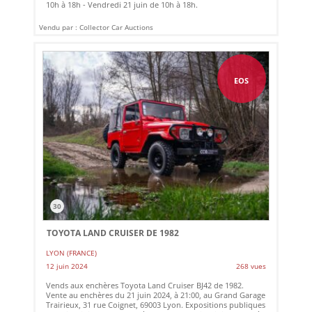
10h à 18h - Vendredi 21 juin de 10h à 18h.
Vendu par : Collector Car Auctions
EOS
30
TOYOTA LAND CRUISER DE 1982
LYON (FRANCE)
12 juin 2024
268 vues
Vends aux enchères Toyota Land Cruiser BJ42 de 1982.
Vente au enchères du 21 juin 2024, à 21:00, au Grand Garage
Trairieux, 31 rue Coignet, 69003 Lyon. Expositions publiques