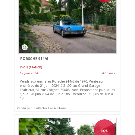
29
PORSCHE 914/6
LYON (FRANCE)
12 juin 2024
473 vues
Vends aux enchères Porsche 914/6 de 1970. Vente au
enchères du 21 juin 2024, à 21:00, au Grand Garage
Trairieux, 31 rue Coignet, 69003 Lyon. Expositions publiques
: Jeudi 20 juin 2024 de 10h à 18h - Vendredi 21 juin de 10h à
18h
Vendu par : Collector Car Auctions
EOS