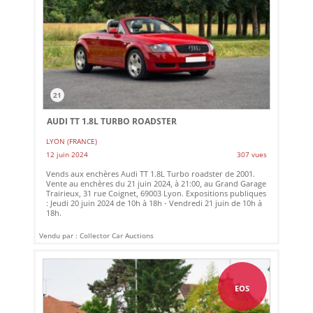
21
AUDI TT 1.8L TURBO ROADSTER
LYON (FRANCE)
12 juin 2024
307 vues
Vends aux enchères Audi TT 1.8L Turbo roadster de 2001.
Vente au enchères du 21 juin 2024, à 21:00, au Grand Garage
Trairieux, 31 rue Coignet, 69003 Lyon. Expositions publiques
: Jeudi 20 juin 2024 de 10h à 18h - Vendredi 21 juin de 10h à
18h.
Vendu par : Collector Car Auctions
EOS