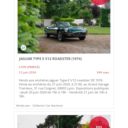
27
JAGUAR TYPE E V12 ROADSTER (1974)
LYON (FRANCE)
12 juin 2024
549 vues
Vends aux enchères Jaguar Type-E V12 roadster DE 1974.
Vente au enchères du 21 juin 2024, à 21:00, au Grand Garage
Trairieux, 31 rue Coignet, 69003 Lyon. Expositions publiques
: Jeudi 20 juin 2024 de 10h à 18h - Vendredi 21 juin de 10h à
18h
Vendu par : Collector Car Auctions
EOS