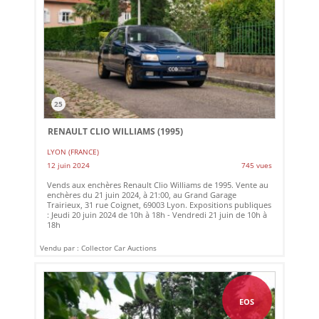
25
RENAULT CLIO WILLIAMS (1995)
LYON (FRANCE)
12 juin 2024
745 vues
Vends aux enchères Renault Clio Williams de 1995. Vente au
enchères du 21 juin 2024, à 21:00, au Grand Garage
Trairieux, 31 rue Coignet, 69003 Lyon. Expositions publiques
: Jeudi 20 juin 2024 de 10h à 18h - Vendredi 21 juin de 10h à
18h
Vendu par : Collector Car Auctions
EOS