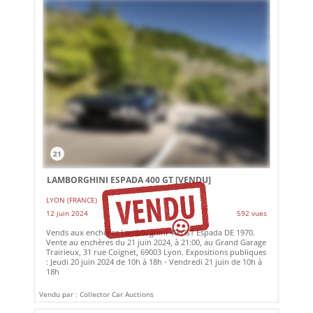
21
LAMBORGHINI ESPADA 400 GT
[VENDU]
LYON (FRANCE)
12 juin 2024
592 vues
Vends aux enchères Lamborghini 400 GT Espada DE 1970.
Vente au enchères du 21 juin 2024, à 21:00, au Grand Garage
Trairieux, 31 rue Coignet, 69003 Lyon. Expositions publiques
: Jeudi 20 juin 2024 de 10h à 18h - Vendredi 21 juin de 10h à
18h
Vendu par : Collector Car Auctions