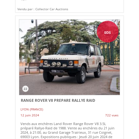
Vendu par : Collector Car Auctions
EOS
22
RANGE ROVER V8 PREPARE RALLYE RAID
LYON (FRANCE)
12 juin 2024
722 vues
Vends aux enchères Land Rover Range Rover V8 3.5L
préparé Rallye-Raid de 1988. Vente au enchères du 21 juin
2024, à 21:00, au Grand Garage Trairieux, 31 rue Coignet,
69003 Lyon. Expositions publiques : Jeudi 20 juin 2024 de