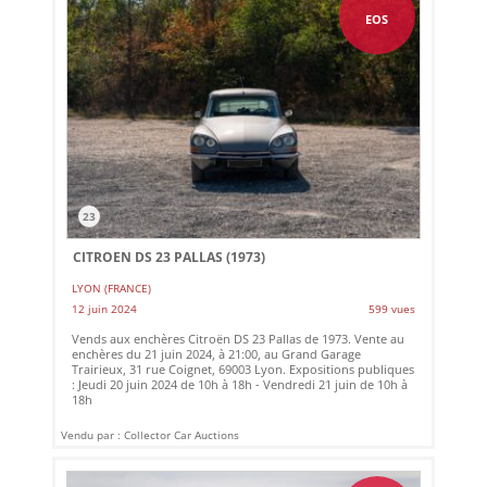
EOS
23
CITROEN DS 23 PALLAS (1973)
LYON (FRANCE)
12 juin 2024
599 vues
Vends aux enchères Citroën DS 23 Pallas de 1973. Vente au
enchères du 21 juin 2024, à 21:00, au Grand Garage
Trairieux, 31 rue Coignet, 69003 Lyon. Expositions publiques
: Jeudi 20 juin 2024 de 10h à 18h - Vendredi 21 juin de 10h à
18h
Vendu par : Collector Car Auctions