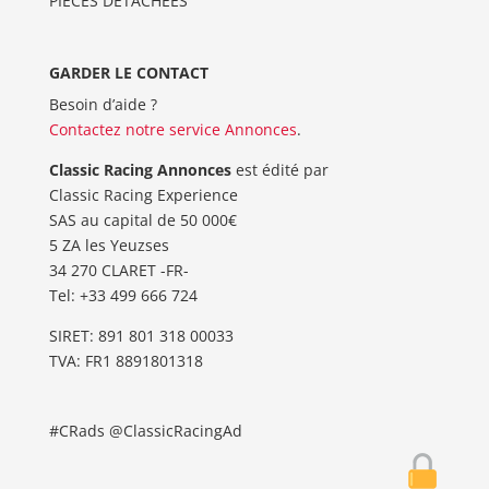
PIÈCES DÉTACHÉES
GARDER LE CONTACT
Besoin d’aide ?
Contactez notre service Annonces
.
Classic Racing Annonces
est édité par
Classic Racing Experience
SAS au capital de 50 000€
5 ZA les Yeuzses
34 270 CLARET -FR-
Tel: ‭+33 499 666 724‬
SIRET: 891 801 318 00033
TVA: FR1 8891801318
#CRads @ClassicRacingAd