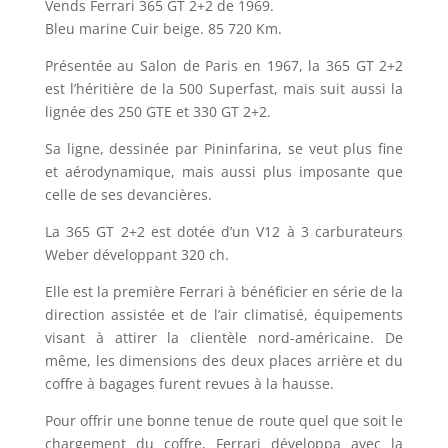
Vends Ferrari 365 GT 2+2 de 1969.
Bleu marine Cuir beige. 85 720 Km.
Présentée au Salon de Paris en 1967, la 365 GT 2+2
est l’héritière de la 500 Superfast, mais suit aussi la
lignée des 250 GTE et 330 GT 2+2.
Sa ligne, dessinée par Pininfarina, se veut plus fine
et aérodynamique, mais aussi plus imposante que
celle de ses devancières.
La 365 GT 2+2 est dotée d’un V12 à 3 carburateurs
Weber développant 320 ch.
Elle est la première Ferrari à bénéficier en série de la
direction assistée et de l’air climatisé, équipements
visant à attirer la clientèle nord-américaine. De
même, les dimensions des deux places arrière et du
coffre à bagages furent revues à la hausse.
Pour offrir une bonne tenue de route quel que soit le
chargement du coffre, Ferrari développa avec la