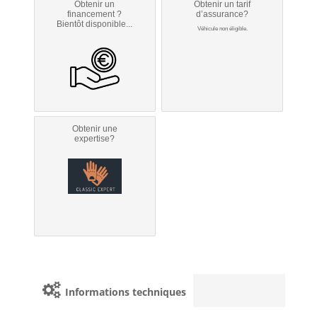
Obtenir un
Obtenir un tarif
financement ?
d’assurance?
Bientôt disponible...
Véhicule non éligible.
Obtenir une
expertise?
Informations techniques