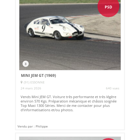
PSD
3
MINI JEM GT (1969)
(91) ESSONNE
24 mars 2026
640 vues
Vends Mini JEM GT. Voiture très performante et très légère
environ 570 Kgs. Préparation mécanique et châssis soignée
Top Maxi 1300 Séries. Merci de me contacter pour plus
d'informatisations et/ou photos.
Vendu par : Philippe