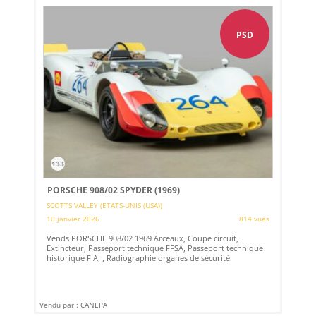
PSD
133
PORSCHE 908/02 SPYDER (1969)
SCOTTS VALLEY (ETATS-UNIS (USA))
10 janvier 2026
814 vues
Vends PORSCHE 908/02 1969 Arceaux, Coupe circuit,
Extincteur, Passeport technique FFSA, Passeport technique
historique FIA, , Radiographie organes de sécurité.
Vendu par : CANEPA