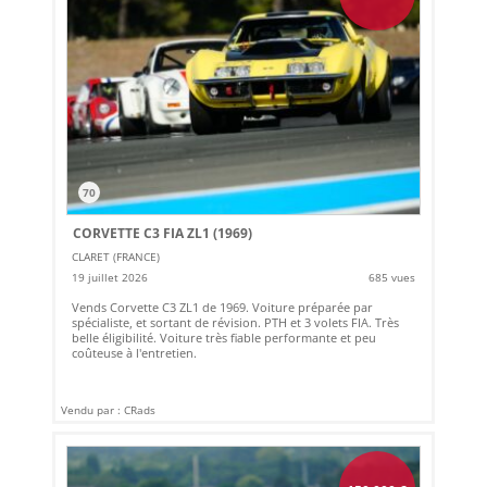
70
CORVETTE C3 FIA ZL1 (1969)
CLARET (FRANCE)
19 juillet 2026
685 vues
Vends Corvette C3 ZL1 de 1969. Voiture préparée par
spécialiste, et sortant de révision. PTH et 3 volets FIA. Très
belle éligibilité. Voiture très fiable performante et peu
coûteuse à l'entretien.
Vendu par : CRads