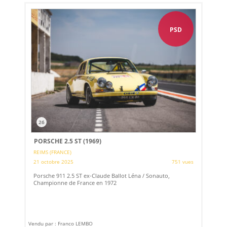
PSD
26
PORSCHE 2.5 ST (1969)
REIMS (FRANCE)
21 octobre 2025
751 vues
Porsche 911 2.5 ST ex-Claude Ballot Léna / Sonauto,
Championne de France en 1972
Vendu par : Franco LEMBO