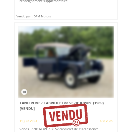
renseignement supplémentaire.
Vendu par : DPM Motors
18
LAND ROVER CABRIOLET 88 SERIE II 1969. (1969)
[VENDU]
11 juin 2024
668 vues
Vends LAND ROVER 88 S2 cabriolet de 1969 essence.