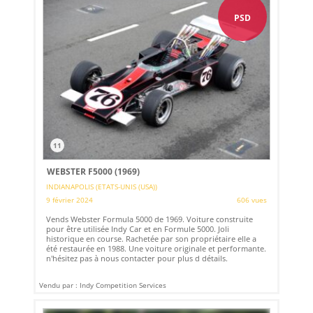
PSD
11
WEBSTER F5000 (1969)
INDIANAPOLIS (ETATS-UNIS (USA))
9 février 2024
606 vues
Vends Webster Formula 5000 de 1969. Voiture construite
pour être utilisée Indy Car et en Formule 5000. Joli
historique en course. Rachetée par son propriétaire elle a
été restaurée en 1988. Une voiture originale et performante.
n'hésitez pas à nous contacter pour plus d détails.
Vendu par : Indy Competition Services