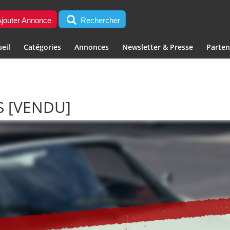
jouter Annonce
Rechercher
eil
Catégories
Annonces
Newsletter & Presse
Parten
S
[VENDU]