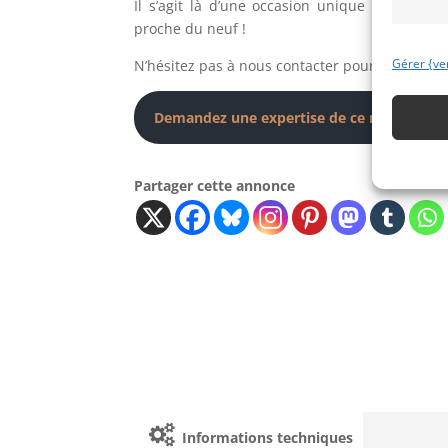
Il s’agit là d’une occasion unique d’acquéri
proche du neuf !
Gérer {ve
N’hésitez pas à nous contacter pour plus d’inf
Demandez une expertise de ce modèle
Partager cette annonce
Informations techniques