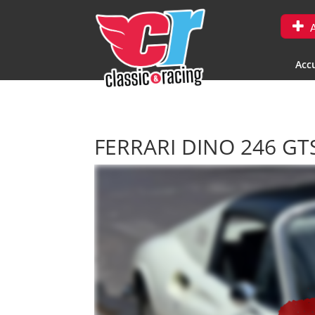
A
Accu
FERRARI DINO 246 GT