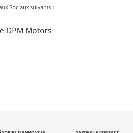
aux Sociaux suivants :
de DPM Motors
ÉGORIES D’ANNONCES
GARDER LE CONTACT