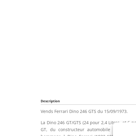
Description
Vends Ferrari Dino 246 GTS du 15/09/1973.
La Dino 246 GT/GTS (24 pour 2,4 Litres, et 6 po
GT, du constructeur automobile italien Dino