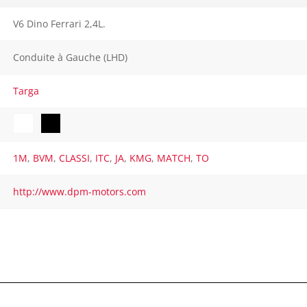
V6 Dino Ferrari 2,4L.
Conduite à Gauche (LHD)
Targa
1M
,
BVM
,
CLASSI
,
ITC
,
JA
,
KMG
,
MATCH
,
TO
http://www.dpm-motors.com