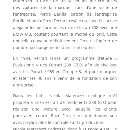
Materazzi la tâche de revitaliser les performances
des voitures de la marque. Lors d’une visite de
l’entreprise, Pietro Barilla, patron de l’entreprise
Barilla et ami d’Enzo Ferrari, révèle que son fils arrive
à égaler les performances d’une Ferrari 308 avec une
BMW M3, coutant pourtant la moitié du prix. Cette
nouvelle convainc définitivement Ferrari d’opérer de
nombreux changements dans l’entreprise.
En 1984, Ferrari lance un programme d’étude «
Evoluzione » des Ferrari 288 GTO, afin de rivaliser
avec les Porsche 959 en Groupe B, et pour marquer
et fêter les 40 ans à venir de la fondation de son
entreprise.
Dans les faits, Nicola Materazzi explique qu’il
proposa à Enzo Ferrari de modifier la 288 GTO pour
réaliser une voiture avec laquelle les clients
pourraient courir. Enzo Ferrari ne put donner son
aval, n’ayant plus le contrôle sur la production.
Nicola Materazzi s’adressa donc à Eugenio Alzati, le