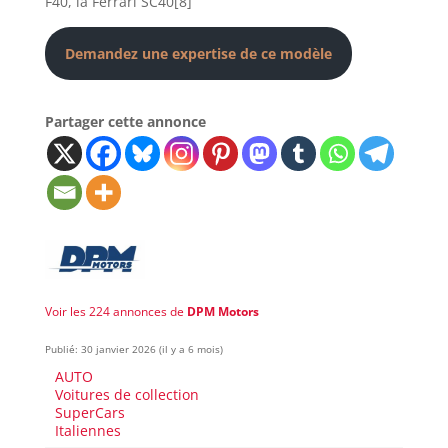
F40, la Ferrari SC40[8]
Demandez une expertise de ce modèle
Partager cette annonce
Voir les 224 annonces de
DPM Motors
Publié: 30 janvier 2026 (il y a 6 mois)
AUTO
Voitures de collection
SuperCars
Italiennes