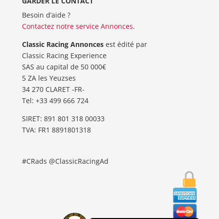
GARDER LE CONTACT
Besoin d’aide ?
Contactez notre service Annonces
.
Classic Racing Annonces
est édité par
Classic Racing Experience
SAS au capital de 50 000€
5 ZA les Yeuzses
34 270 CLARET -FR-
Tel: ‭+33 499 666 724‬
SIRET: 891 801 318 00033
TVA: FR1 8891801318
#CRads @ClassicRacingAd