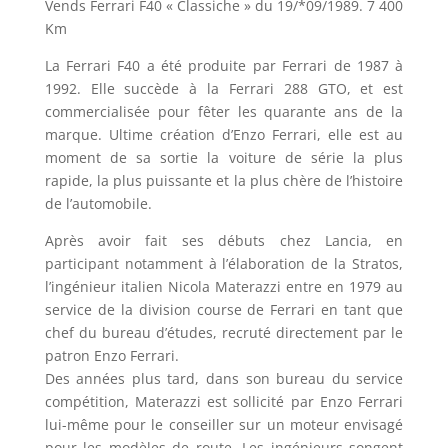
Vends Ferrari F40 « Classiche » du 19/*09/1989. 7 400
Km
La Ferrari F40 a été produite par Ferrari de 1987 à
1992. Elle succède à la Ferrari 288 GTO, et est
commercialisée pour fêter les quarante ans de la
marque. Ultime création d’Enzo Ferrari, elle est au
moment de sa sortie la voiture de série la plus
rapide, la plus puissante et la plus chère de l’histoire
de l’automobile.
Après avoir fait ses débuts chez Lancia, en
participant notamment à l’élaboration de la Stratos,
l’ingénieur italien Nicola Materazzi entre en 1979 au
service de la division course de Ferrari en tant que
chef du bureau d’études, recruté directement par le
patron Enzo Ferrari.
Des années plus tard, dans son bureau du service
compétition, Materazzi est sollicité par Enzo Ferrari
lui-même pour le conseiller sur un moteur envisagé
pour les modèles de route. Les ingénieurs songent