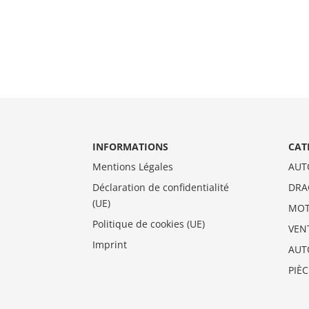
INFORMATIONS
CAT
Mentions Légales
AUT
Déclaration de confidentialité
DRA
(UE)
MO
Politique de cookies (UE)
VEN
Imprint
AUT
PIÈ