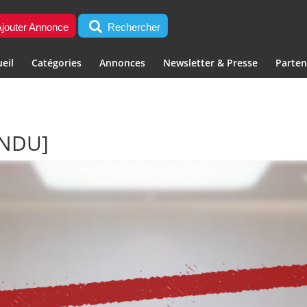
jouter Annonce
Rechercher
eil
Catégories
Annonces
Newsletter & Presse
Parten
ENDU]