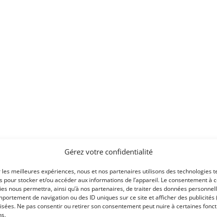
Gérez votre confidentialité
r les meilleures expériences, nous et nos partenaires utilisons des technologies t
004.
es pour stocker et/ou accéder aux informations de l’appareil. Le consentement à 
es nous permettra, ainsi qu’à nos partenaires, de traiter des données personnell
portement de navigation ou des ID uniques sur ce site et afficher des publicités 
Voir les 17 annonces d
isées. Ne pas consentir ou retirer son consentement peut nuire à certaines fonct
ns.