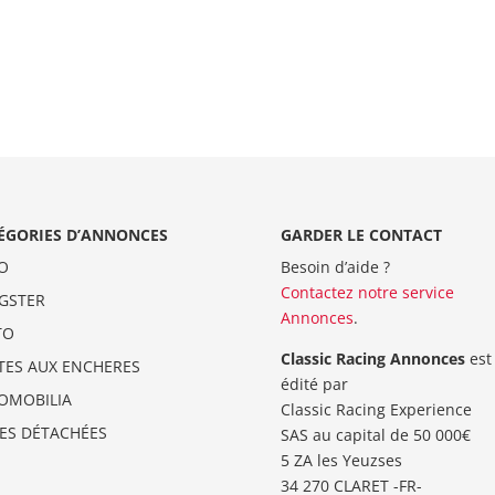
ÉGORIES D’ANNONCES
GARDER LE CONTACT
O
Besoin d’aide ?
Contactez notre service
GSTER
Annonces
.
TO
Classic Racing Annonces
est
TES AUX ENCHERES
édité par
OMOBILIA
Classic Racing Experience
CES DÉTACHÉES
SAS au capital de 50 000€
5 ZA les Yeuzses
34 270 CLARET -FR-