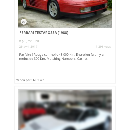
20
FERRARI TESTAROSSA (1988)
(78) YVELINES
29 avril 2017
1 298 vues
Parfaite ! Rouge cuir noir. 48 000 Km. Entretien fait il y a
moins de 300 Km. Matching Numbers, Carnet.
Vendu par : MP CARS