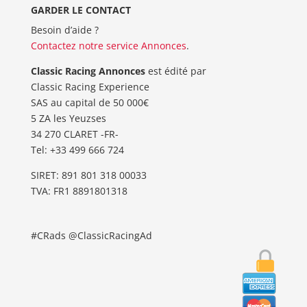
GARDER LE CONTACT
Besoin d’aide ?
Contactez notre service Annonces
.
Classic Racing Annonces
est édité par
Classic Racing Experience
SAS au capital de 50 000€
5 ZA les Yeuzses
34 270 CLARET -FR-
Tel: ‭+33 499 666 724‬
SIRET: 891 801 318 00033
TVA: FR1 8891801318
#CRads @ClassicRacingAd