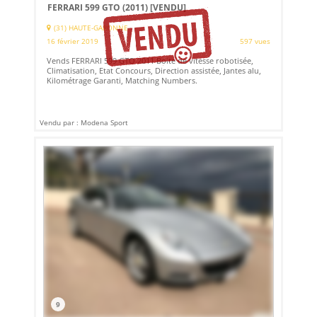
FERRARI 599 GTO (2011)
[VENDU]
(31) HAUTE-GARONNE
16 février 2019
597 vues
Vends FERRARI 599 GTO 2011 Boite de vitesse robotisée,
Climatisation, Etat Concours, Direction assistée, Jantes alu,
Kilométrage Garanti, Matching Numbers.
Vendu par : Modena Sport
9