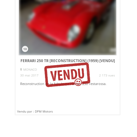
10
FERRARI 250 TR [RECONSTRUCTION] (1959)
[VENDU]
MONACO
30 mai 2017
2 173 vues
Reconstruction de la fabuleuse Ferrari 250 Testarossa.
Vendu par : DPM Motors