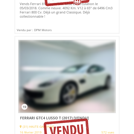
Vends Ferrari 812 Superfast. Mise en circulation le
05/03/2018. Comme neuve. 4092 Km. V12 à 65° de 6496 Cm3
Ferrari 800 Cv. Déjà un grand Classique. Déjà
collectionnable !
Vendu par : DPM Motors
19
FERRARI GTC4 LUSSO T (2017)
[VENDU]
(31) HAUTE-GARONNE
16 février 2019
572 vues