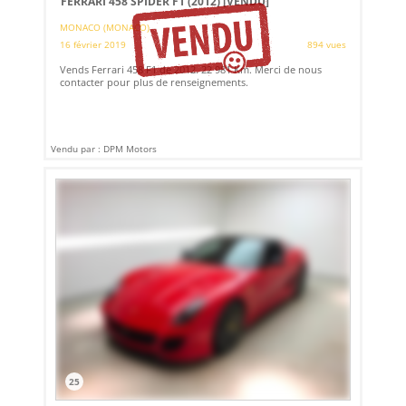
FERRARI 458 SPIDER F1 (2012)
[VENDU]
MONACO (MONACO)
16 février 2019
894 vues
Vends Ferrari 458 F1 de 2012. 22 981 Km. Merci de nous
contacter pour plus de renseignements.
Vendu par : DPM Motors
25