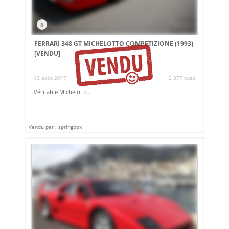
8
FERRARI 348 GT MICHELOTTO COMPETIZIONE (1993)
[VENDU]
12 août 2017
2 377 vues
Véritable Michelotto.
Vendu par : springbok