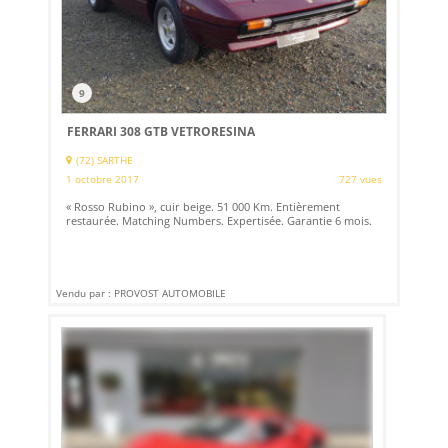
9
FERRARI 308 GTB VETRORESINA
(72) SARTHE
1 octobre 2017
727 vues
« Rosso Rubino », cuir beige. 51 000 Km. Entièrement
restaurée. Matching Numbers. Expertisée. Garantie 6 mois.
Vendu par : PROVOST AUTOMOBILE