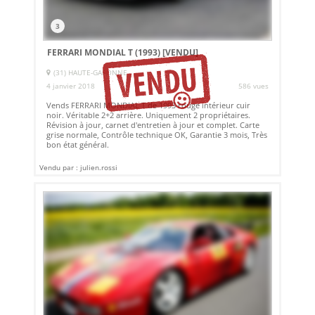
3
FERRARI MONDIAL T (1993)
[VENDU]
(31) HAUTE-GARONNE
4 janvier 2018
586 vues
Vends FERRARI MONDIAL T de 1993 rouge intérieur cuir
noir. Véritable 2+2 arrière. Uniquement 2 propriétaires.
Révision à jour, carnet d'entretien à jour et complet. Carte
grise normale, Contrôle technique OK, Garantie 3 mois, Très
bon état général.
Vendu par : julien.rossi