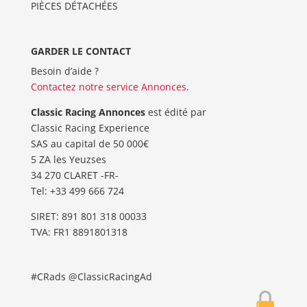
PIÈCES DÉTACHÉES
GARDER LE CONTACT
Besoin d’aide ?
Contactez notre service Annonces
.
Classic Racing Annonces
est édité par
Classic Racing Experience
SAS au capital de 50 000€
5 ZA les Yeuzses
34 270 CLARET -FR-
Tel: ‭+33 499 666 724‬
SIRET: 891 801 318 00033
TVA: FR1 8891801318
#CRads @ClassicRacingAd