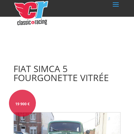
FIAT SIMCA 5
FOURGONETTE VITRÉE
19 900
€