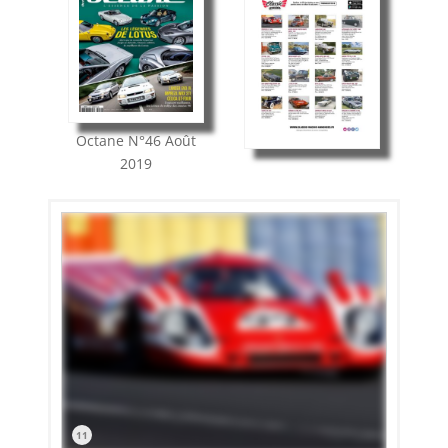
Octane
N°46
Août
2019
11