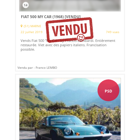
14
FIAT 500 MY CAR (1968)
[VENDU]
(51) MARNE
22 juillet 2019
749 vues
Vends Fiat 500 "My Car" by Francis Lombardi. Entièrement
restaurée. Viet avec des papiers italiens. Francisation
possible.
Vendu par : Franco LEMBO
PSD