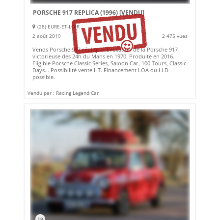
PORSCHE 917 REPLICA (1996)
[VENDU]
(28) EURE-ET-LOIR
2 août 2019
2 475 vues
Vends Porsche 917 répliqua. Evocation de la Porsche 917
victorieuse des 24h du Mans en 1970. Produite en 2016.
Eligible Porsche Classic Series, Saloon Car, 100 Tours, Classic
Days... Possibilité vente HT. Financement LOA ou LLD
possible.
Vendu par : Racing Legend Car
19