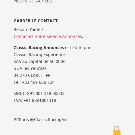
PIÈCES DÉTACHÉES
GARDER LE CONTACT
Besoin d’aide ?
Contactez notre service Annonces
.
Classic Racing Annonces
est édité par
Classic Racing Experience
SAS au capital de 50 000€
5 ZA les Yeuzses
34 270 CLARET -FR-
Tel: ‭+33 499 666 724‬
SIRET: 891 801 318 00033
TVA: FR1 8891801318
#CRads @ClassicRacingAd