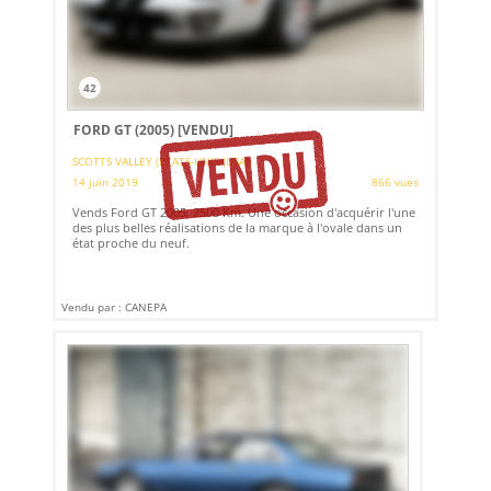
42
FORD GT (2005)
[VENDU]
SCOTTS VALLEY (ETATS-UNIS (USA))
14 juin 2019
866 vues
Vends Ford GT 2005. 2500 Km. Une occasion d'acquérir l'une
des plus belles réalisations de la marque à l'ovale dans un
état proche du neuf.
Vendu par : CANEPA