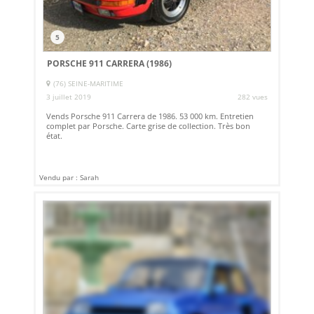
5
PORSCHE 911 CARRERA (1986)
(76) SEINE-MARITIME
3 juillet 2019
282 vues
Vends Porsche 911 Carrera de 1986. 53 000 km. Entretien
complet par Porsche. Carte grise de collection. Très bon
état.
Vendu par : Sarah