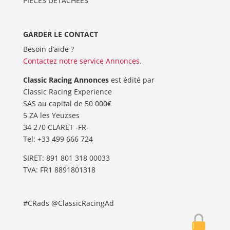
PIÈCES DÉTACHÉES
GARDER LE CONTACT
Besoin d’aide ?
Contactez notre service Annonces
.
Classic Racing Annonces
est édité par
Classic Racing Experience
SAS au capital de 50 000€
5 ZA les Yeuzses
34 270 CLARET -FR-
Tel: ‭+33 499 666 724‬
SIRET: 891 801 318 00033
TVA: FR1 8891801318
#CRads @ClassicRacingAd