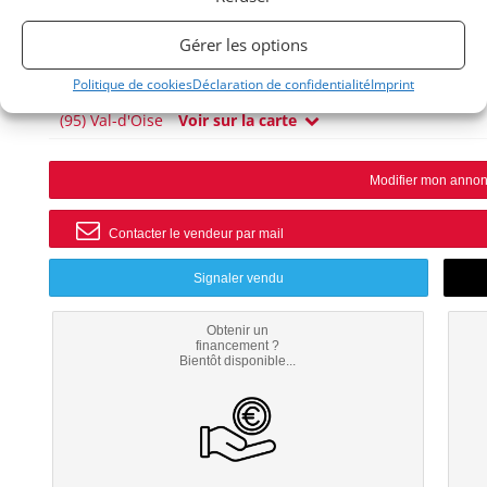
CAPRI
Gérer les options
1975
Politique de cookies
Déclaration de confidentialité
Imprint
(95) Val-d'Oise
Voir sur la carte
Modifier mon anno
Contacter le vendeur par mail
Signaler vendu
Obtenir un
financement ?
Bientôt disponible...