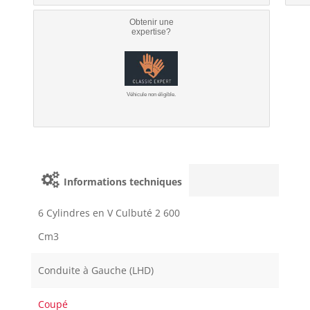
Obtenir une
expertise?
Véhicule non éligible.
Informations techniques
6 Cylindres en V Culbuté 2 600
Cm3
Conduite à Gauche (LHD)
Coupé