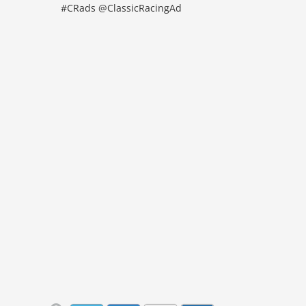
#CRads @ClassicRacingAd