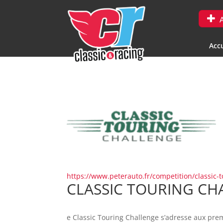
A
Accu
https://www.peterauto.fr/competition/classic-
CLASSIC TOURING CH
e Classic Touring Challenge s’adresse aux pre