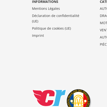
INFORMATIONS
CAT
Mentions Légales
AUT
Déclaration de confidentialité
DRA
(UE)
MO
Politique de cookies (UE)
VEN
Imprint
AUT
PIÈ