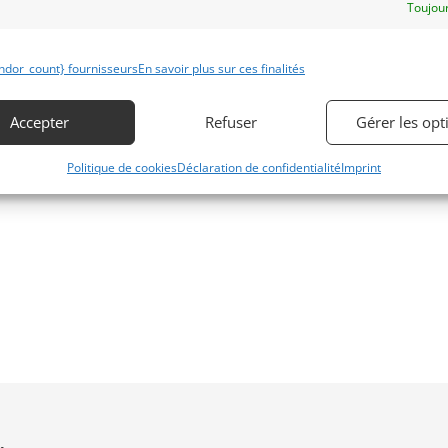
Toujour
ndor_count} fournisseurs
En savoir plus sur ces finalités
Accepter
Refuser
Gérer les opt
Politique de cookies
Déclaration de confidentialité
Imprint