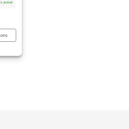
s activé
ions