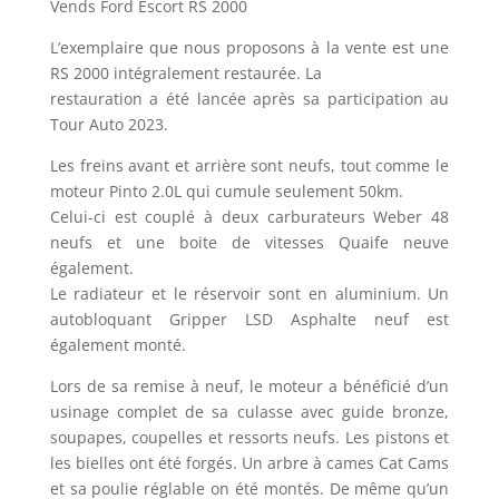
Vends Ford Escort RS 2000
L’exemplaire que nous proposons à la vente est une
RS 2000 intégralement restaurée. La
restauration a été lancée après sa participation au
Tour Auto 2023.
Les freins avant et arrière sont neufs, tout comme le
moteur Pinto 2.0L qui cumule seulement 50km.
Celui-ci est couplé à deux carburateurs Weber 48
neufs et une boite de vitesses Quaife neuve
également.
Le radiateur et le réservoir sont en aluminium. Un
autobloquant Gripper LSD Asphalte neuf est
également monté.
Lors de sa remise à neuf, le moteur a bénéficié d’un
usinage complet de sa culasse avec guide bronze,
soupapes, coupelles et ressorts neufs. Les pistons et
les bielles ont été forgés. Un arbre à cames Cat Cams
et sa poulie réglable on été montés. De même qu’un