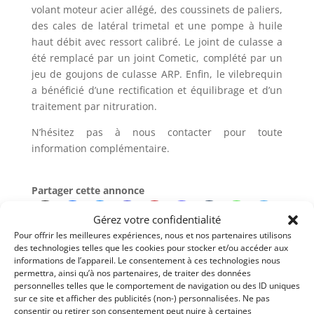
volant moteur acier allégé, des coussinets de paliers,
des cales de latéral trimetal et une pompe à huile
haut débit avec ressort calibré. Le joint de culasse a
été remplacé par un joint Cometic, complété par un
jeu de goujons de culasse ARP. Enfin, le vilebrequin
a bénéficié d’une rectification et équilibrage et d’un
traitement par nitruration.
N’hésitez pas à nous contacter pour toute
information complémentaire.
Partager cette annonce
Gérez votre confidentialité
Pour offrir les meilleures expériences, nous et nos partenaires utilisons
des technologies telles que les cookies pour stocker et/ou accéder aux
informations de l’appareil. Le consentement à ces technologies nous
permettra, ainsi qu’à nos partenaires, de traiter des données
Passeports techniques
personnelles telles que le comportement de navigation ou des ID uniques
sur ce site et afficher des publicités (non-) personnalisées. Ne pas
Passeport
ASN
Numéro
Extrait
consentir ou retirer son consentement peut nuire à certaines