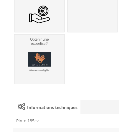
Obtenir une
expertise?
Véhicule non éligible.
Informations techniques
Pinto 185cv