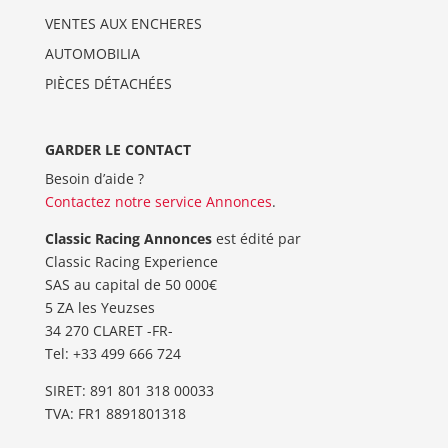
VENTES AUX ENCHERES
AUTOMOBILIA
PIÈCES DÉTACHÉES
GARDER LE CONTACT
Besoin d’aide ?
Contactez notre service Annonces
.
Classic Racing Annonces
est édité par
Classic Racing Experience
SAS au capital de 50 000€
5 ZA les Yeuzses
34 270 CLARET -FR-
Tel: ‭+33 499 666 724‬
SIRET: 891 801 318 00033
TVA: FR1 8891801318