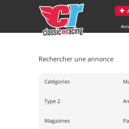
A
Accu
Rechercher une annonce
Catégories
M
Type 2
A
Magazines
Pa