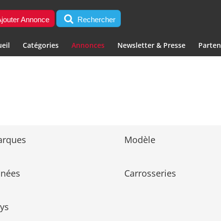
jouter Annonce
Rechercher
eil
Catégories
Annonces
Newsletter & Presse
Parten
arques
Modèle
nnées
Carrosseries
ys