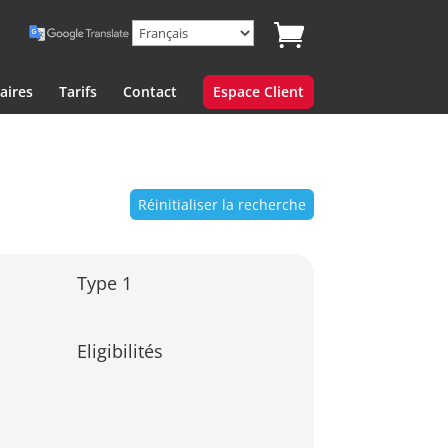
aires
Tarifs
Contact
Espace Client
Réinitialiser la recherche
Type 1
Eligibilités