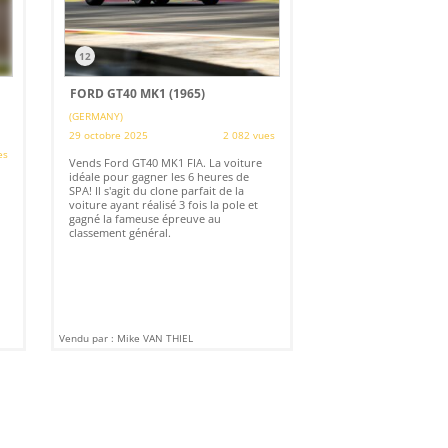
12
FORD GT40 MK1 (1965)
(GERMANY)
29 octobre 2025
2 082 vues
es
Vends Ford GT40 MK1 FIA. La voiture
idéale pour gagner les 6 heures de
SPA! Il s'agit du clone parfait de la
voiture ayant réalisé 3 fois la pole et
gagné la fameuse épreuve au
classement général.
Vendu par : Mike VAN THIEL