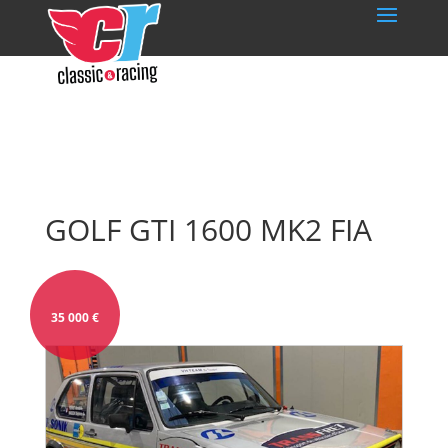
GOLF GTI 1600 MK2 FIA
35 000
€