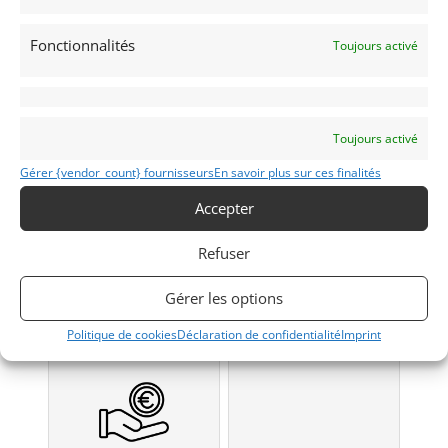
Fonctionnalités
Toujours activé
GOLF
CLARET
Toujours activé
Gérer {vendor_count} fournisseurs
En savoir plus sur ces finalités
Modifier mon annonce
Accepter
Contacter le vendeur par mail
Refuser
Signaler vendu
Gérer les options
Obtenir un
Obtenir un tarif
Politique de cookies
Déclaration de confidentialité
Imprint
financement ?
d’assurance?
Bientôt disponible...
Véhicule non éligible.