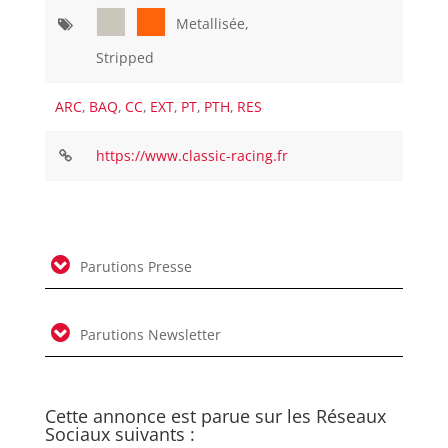
Metallisée,
Stripped
ARC
,
BAQ
,
CC
,
EXT
,
PT
,
PTH
,
RES
https://www.classic-racing.fr
Parutions Presse
Parutions Newsletter
Cette annonce est parue sur les Réseaux
Sociaux suivants :