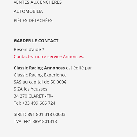
VENTES AUX ENCHERES
AUTOMOBILIA
PIÈCES DÉTACHÉES
GARDER LE CONTACT
Besoin d’aide ?
Contactez notre service Annonces
.
Classic Racing Annonces
est édité par
Classic Racing Experience
SAS au capital de 50 000€
5 ZA les Yeuzses
34 270 CLARET -FR-
Tel: ‭+33 499 666 724‬
SIRET: 891 801 318 00033
TVA: FR1 8891801318