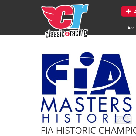
A
Accu
FIA HISTORIC CHAMPI