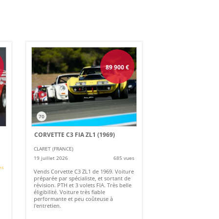
89 900
€
70
CORVETTE C3 FIA ZL1 (1969)
CLARET (FRANCE)
19 juillet 2026
685 vues
es
Vends Corvette C3 ZL1 de 1969. Voiture
préparée par spécialiste, et sortant de
révision. PTH et 3 volets FIA. Très belle
éligibilité. Voiture très fiable
performante et peu coûteuse à
l'entretien.