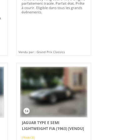
parfaitement tracée. Parfait état. Prête
à courir. Eligible dans tous les grands
événements.
a
Vendu par : Grand Prix Classics
14
JAGUAR TYPE E SEMI
LIGHTWEIGHT FIA (1963)
[VENDU]
(FRANCE)