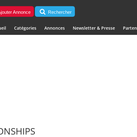
jouter Annonce
Rechercher
eil
Catégories
Annonces
Newsletter & Presse
Parten
ONSHIPS