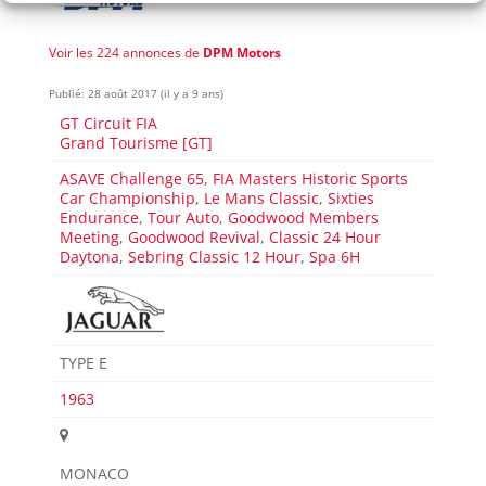
Voir les 224 annonces de
DPM Motors
Publié: 28 août 2017 (il y a 9 ans)
GT Circuit FIA
Grand Tourisme [GT]
ASAVE Challenge 65
,
FIA Masters Historic Sports
Car Championship
,
Le Mans Classic
,
Sixties
Endurance
,
Tour Auto
,
Goodwood Members
Meeting
,
Goodwood Revival
,
Classic 24 Hour
Daytona
,
Sebring Classic 12 Hour
,
Spa 6H
TYPE E
1963
MONACO