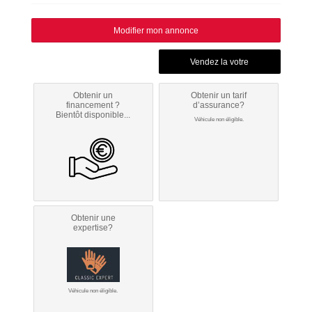
Modifier mon annonce
Obtenir un
Obtenir un tarif
financement ?
d’assurance?
Bientôt disponible...
Véhicule non éligible.
Obtenir une
expertise?
Véhicule non éligible.