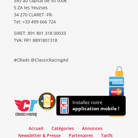
SAS au capital de 50 000€
5 ZA les Yeuzses
34 270 CLARET -FR-
Tel: ‭+33 499 666 724‬
SIRET: 891 801 318 00033
TVA: FR1 8891801318
#CRads @ClassicRacingAd
Installez notre
application mobile !
Accueil
Catégories
Annonces
Newsletter & Presse
Partenaires
Tarifs