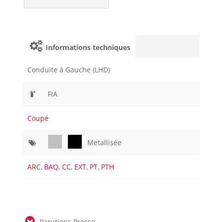
Informations techniques
Conduite à Gauche (LHD)
FIA
Coupé
Metallisée
ARC
,
BAQ
,
CC
,
EXT
,
PT
,
PTH
Parutions Presse