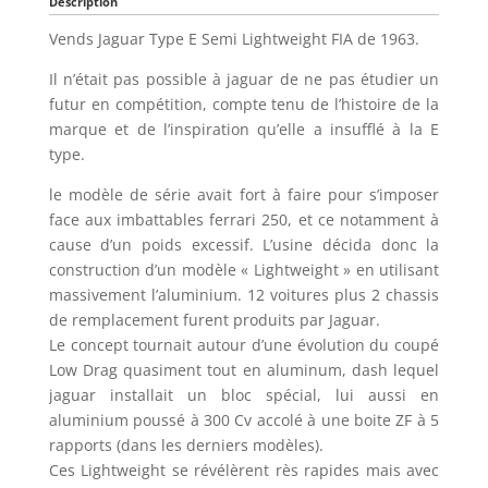
Description
Vends Jaguar Type E Semi Lightweight FIA de 1963.
Il n’était pas possible à jaguar de ne pas étudier un
futur en compétition, compte tenu de l’histoire de la
marque et de l’inspiration qu’elle a insufflé à la E
type.
le modèle de série avait fort à faire pour s’imposer
face aux imbattables ferrari 250, et ce notamment à
cause d’un poids excessif. L’usine décida donc la
construction d’un modèle « Lightweight » en utilisant
massivement l’aluminium. 12 voitures plus 2 chassis
de remplacement furent produits par Jaguar.
Le concept tournait autour d’une évolution du coupé
Low Drag quasiment tout en aluminum, dash lequel
jaguar installait un bloc spécial, lui aussi en
aluminium poussé à 300 Cv accolé à une boite ZF à 5
rapports (dans les derniers modèles).
Ces Lightweight se révélèrent rès rapides mais avec