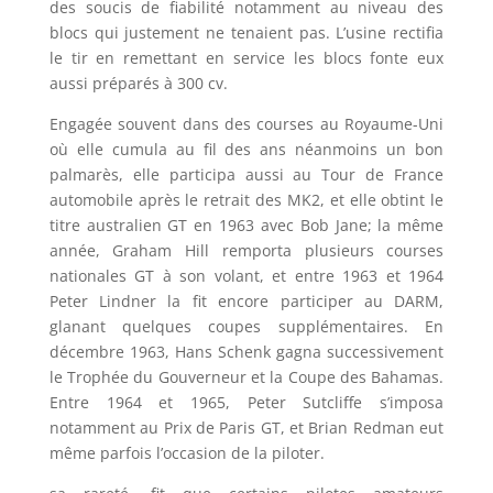
des soucis de fiabilité notamment au niveau des
blocs qui justement ne tenaient pas. L’usine rectifia
le tir en remettant en service les blocs fonte eux
aussi préparés à 300 cv.
Engagée souvent dans des courses au Royaume-Uni
où elle cumula au fil des ans néanmoins un bon
palmarès, elle participa aussi au Tour de France
automobile après le retrait des MK2, et elle obtint le
titre australien GT en 1963 avec Bob Jane; la même
année, Graham Hill remporta plusieurs courses
nationales GT à son volant, et entre 1963 et 1964
Peter Lindner la fit encore participer au DARM,
glanant quelques coupes supplémentaires. En
décembre 1963, Hans Schenk gagna successivement
le Trophée du Gouverneur et la Coupe des Bahamas.
Entre 1964 et 1965, Peter Sutcliffe s’imposa
notamment au Prix de Paris GT, et Brian Redman eut
même parfois l’occasion de la piloter.