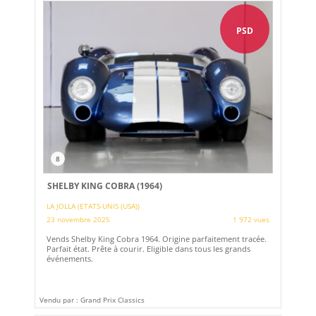
PSD
8
SHELBY KING COBRA (1964)
LA JOLLA (ETATS-UNIS (USA))
23 novembre 2025
1 972 vues
Vends Shelby King Cobra 1964. Origine parfaitement tracée.
Parfait état. Prête à courir. Eligible dans tous les grands
événements.
Vendu par : Grand Prix Classics