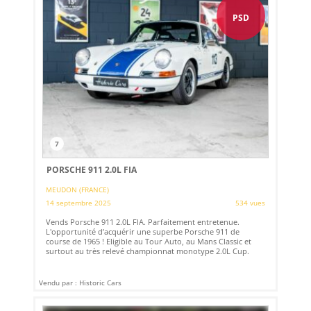
PSD
7
PORSCHE 911 2.0L FIA
MEUDON (FRANCE)
14 septembre 2025
534 vues
Vends Porsche 911 2.0L FIA. Parfaitement entretenue.
L'opportunité d’acquérir une superbe Porsche 911 de
course de 1965 ! Eligible au Tour Auto, au Mans Classic et
surtout au très relevé championnat monotype 2.0L Cup.
Vendu par : Historic Cars