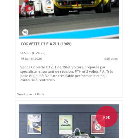
70
CORVETTE C3 FIA ZL1 (1969)
CLARET (FRANCE)
19 juillet 2026
685 vues
Vends Corvette C3 ZL1 de 1969. Voiture préparée par
spécialiste, et sortant de révision. PTH et 3 volets FIA. Très
belle éligibilité. Voiture très fiable performante et peu
coûteuse à l'entretien.
Vendu par : CRads
PSD