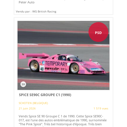
Peter Auto
Vendu par : WG British Racing
PSD
39
SPICE SE90C GROUPE C1 (1990)
SCHOTEN (BELGIQUE)
21 juin 2026
1 519 vues
Vends Spice SE 90 Groupe C 1 de 1990. Cette Spice SE90C-
017, est l'une des autos emblématique de 1990, surnommée
"The Pink Spice". Très bel historique d'époque. Très bien