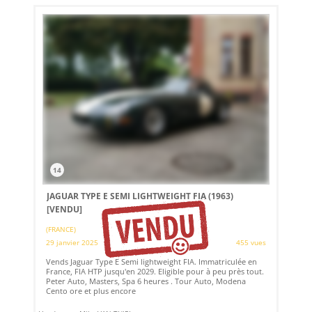
14
JAGUAR TYPE E SEMI LIGHTWEIGHT FIA (1963)
[VENDU]
(FRANCE)
29 janvier 2025
455 vues
Vends Jaguar Type E Semi lightweight FIA. Immatriculée en
France, FIA HTP jusqu'en 2029. Eligible pour à peu près tout.
Peter Auto, Masters, Spa 6 heures . Tour Auto, Modena
Cento ore et plus encore