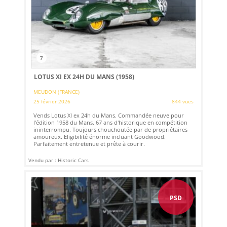
7
LOTUS XI EX 24H DU MANS (1958)
MEUDON (FRANCE)
25 février 2026
844 vues
Vends Lotus XI ex 24h du Mans. Commandée neuve pour
l'édition 1958 du Mans. 67 ans d'historique en compétition
ininterrompu. Toujours chouchoutée par de propriétaires
amoureux. Eligibilité énorme incluant Goodwood.
Parfaitement entretenue et prête à courir.
Vendu par : Historic Cars
PSD