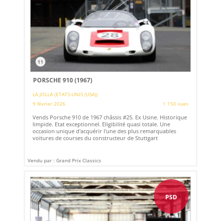
11
PORSCHE 910 (1967)
LA JOLLA (ETATS-UNIS (USA))
9 février 2026
1 150 vues
Vends Porsche 910 de 1967 châssis #25. Ex Usine. Historique
limpide. Etat exceptionnel. Eligibilité quasi totale. Une
occasion unique d'acquérir l'une des plus remarquables
voitures de courses du constructeur de Stuttgart
Vendu par : Grand Prix Classics
PSD