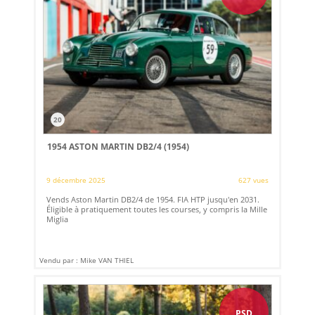
20
1954 ASTON MARTIN DB2/4 (1954)
9 décembre 2025
627 vues
Vends Aston Martin DB2/4 de 1954. FIA HTP jusqu'en 2031.
Éligible à pratiquement toutes les courses, y compris la Mille
Miglia
Vendu par : Mike VAN THIEL
PSD