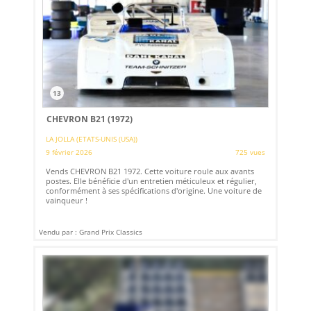
13
CHEVRON B21 (1972)
LA JOLLA (ETATS-UNIS (USA))
9 février 2026
725 vues
Vends CHEVRON B21 1972. Cette voiture roule aux avants
postes. Elle bénéficie d'un entretien méticuleux et régulier,
conformément à ses spécifications d'origine. Une voiture de
vainqueur !
Vendu par : Grand Prix Classics