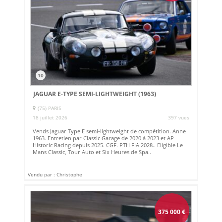
10
JAGUAR E-TYPE SEMI-LIGHTWEIGHT (1963)
(75) PARIS
18 juillet 2026
397 vues
Vends Jaguar Type E semi-lightweight de compétition. Anne
1963. Entretien par Classic Garage de 2020 à 2023 et AP
Historic Racing depuis 2025. CGF. PTH FIA 2028.. Eligible Le
Mans Classic, Tour Auto et Six Heures de Spa..
Vendu par : Christophe
375 000
€