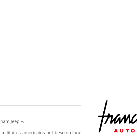
tnam Jeep ».
s militaires américains ont besoin d’une