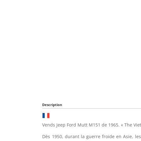
Description
Vends Jeep Ford Mutt M151 de 1965. « The Vie
Dès 1950, durant la guerre froide en Asie, le