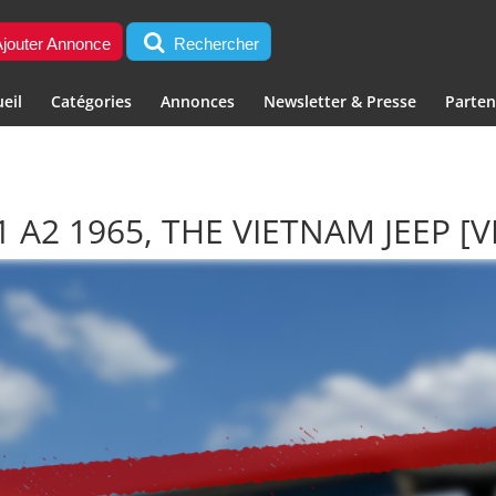
jouter Annonce
Rechercher
eil
Catégories
Annonces
Newsletter & Presse
Parten
 A2 1965, THE VIETNAM JEEP
[