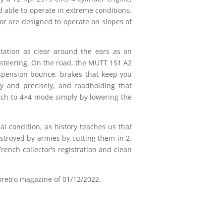
d able to operate in extreme conditions.
or are designed to operate on slopes of
tation as clear around the ears as an
steering. On the road, the MUTT 151 A2
uspension bounce, brakes that keep you
ly and precisely, and roadholding that
tch to 4×4 mode simply by lowering the
al condition, as history teaches us that
estroyed by armies by cutting them in 2.
French collector’s registration and clean
oretro magazine of 01/12/2022.