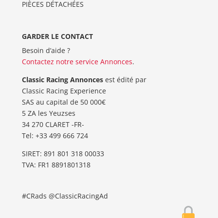
PIÈCES DÉTACHÉES
GARDER LE CONTACT
Besoin d’aide ?
Contactez notre service Annonces
.
Classic Racing Annonces
est édité par
Classic Racing Experience
SAS au capital de 50 000€
5 ZA les Yeuzses
34 270 CLARET -FR-
Tel: ‭+33 499 666 724‬
SIRET: 891 801 318 00033
TVA: FR1 8891801318
#CRads @ClassicRacingAd