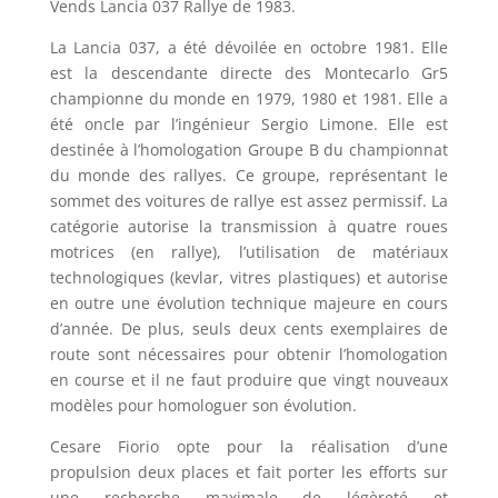
Vends Lancia 037 Rallye de 1983.
La Lancia 037, a été dévoilée en octobre 1981. Elle
est la descendante directe des Montecarlo Gr5
championne du monde en 1979, 1980 et 1981. Elle a
été oncle par l’ingénieur Sergio Limone. Elle est
destinée à l’homologation Groupe B du championnat
du monde des rallyes. Ce groupe, représentant le
sommet des voitures de rallye est assez permissif. La
catégorie autorise la transmission à quatre roues
motrices (en rallye), l’utilisation de matériaux
technologiques (kevlar, vitres plastiques) et autorise
en outre une évolution technique majeure en cours
d’année. De plus, seuls deux cents exemplaires de
route sont nécessaires pour obtenir l’homologation
en course et il ne faut produire que vingt nouveaux
modèles pour homologuer son évolution.
Cesare Fiorio opte pour la réalisation d’une
propulsion deux places et fait porter les efforts sur
une recherche maximale de légèreté et