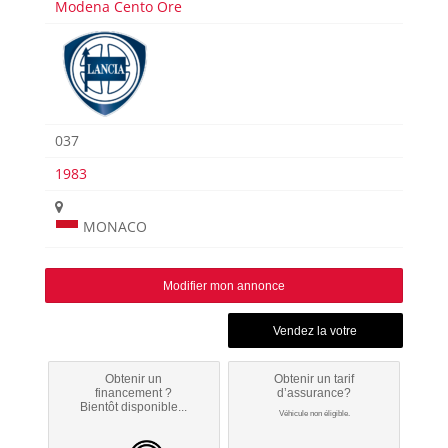
Modena Cento Ore
037
1983
MONACO
Modifier mon annonce
Obtenir un
Obtenir un tarif
financement ?
d’assurance?
Bientôt disponible...
Véhicule non éligible.