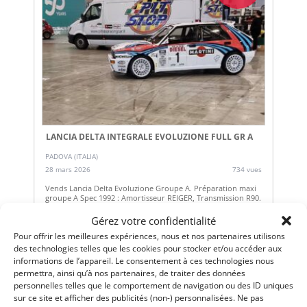
LANCIA DELTA INTEGRALE EVOLUZIONE FULL GR A
PADOVA (ITALIA)
28 mars 2026
734 vues
Vends Lancia Delta Evoluzione Groupe A. Préparation maxi
groupe A Spec 1992 : Amortisseur REIGER, Transmission R90.
Freins Brembo Gold etc...... PTH
Gérez votre confidentialité
Pour offrir les meilleures expériences, nous et nos partenaires utilisons
des technologies telles que les cookies pour stocker et/ou accéder aux
Vendu par : portatile73
informations de l’appareil. Le consentement à ces technologies nous
permettra, ainsi qu’à nos partenaires, de traiter des données
personnelles telles que le comportement de navigation ou des ID uniques
sur ce site et afficher des publicités (non-) personnalisées. Ne pas
95 000
€