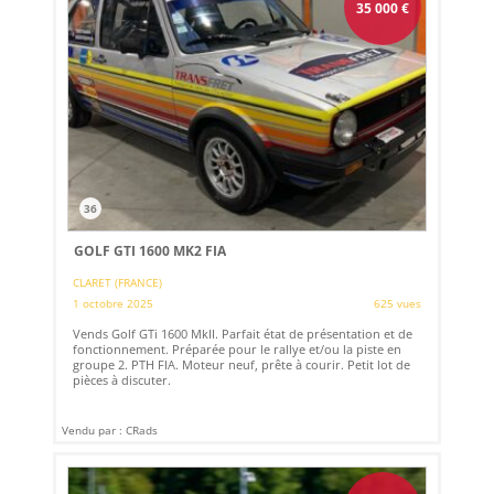
35 000
€
36
GOLF GTI 1600 MK2 FIA
CLARET (FRANCE)
1 octobre 2025
625 vues
Vends Golf GTi 1600 MkII. Parfait état de présentation et de
fonctionnement. Préparée pour le rallye et/ou la piste en
groupe 2. PTH FIA. Moteur neuf, prête à courir. Petit lot de
pièces à discuter.
Vendu par : CRads