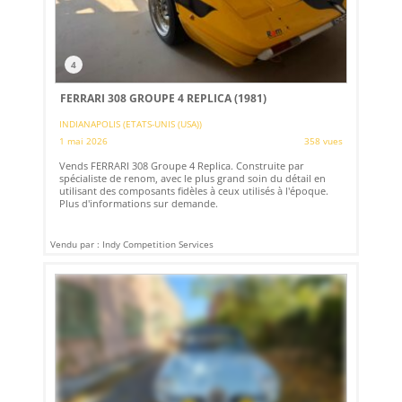
4
FERRARI 308 GROUPE 4 REPLICA (1981)
INDIANAPOLIS (ETATS-UNIS (USA))
1 mai 2026
358 vues
Vends FERRARI 308 Groupe 4 Replica. Construite par
spécialiste de renom, avec le plus grand soin du détail en
utilisant des composants fidèles à ceux utilisés à l'époque.
Plus d'informations sur demande.
Vendu par : Indy Competition Services