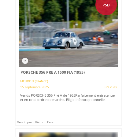
PSD
7
PORSCHE 356 PRE A 1500 FIA (1955)
MEUDON (FRANCE)
15 septembre 2025
329 vues
Vends PORSCHE 356 Pré A de 1955Parfaitement entretenue
et en total ordre de marche. Eligibilité exceptionnelle !
Vendu par : Historic Cars