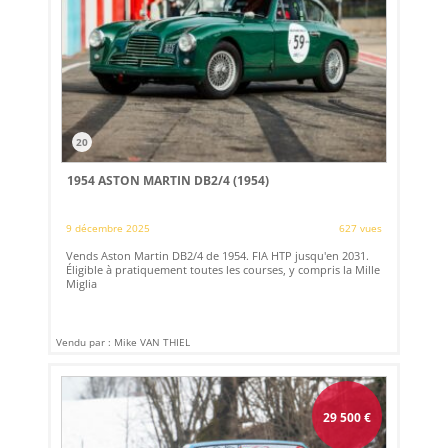
20
1954 ASTON MARTIN DB2/4 (1954)
9 décembre 2025
627 vues
Vends Aston Martin DB2/4 de 1954. FIA HTP jusqu'en 2031.
Éligible à pratiquement toutes les courses, y compris la Mille
Miglia
Vendu par : Mike VAN THIEL
29 500
€