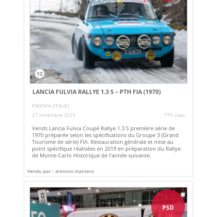
12
LANCIA FULVIA RALLYE 1.3 S – PTH FIA (1970)
PADOVA (ITALIE)
27 novembre 2025
770 vues
Vends Lancia Fulvia Coupé Rallye 1.3 S première série de
1970 préparée selon les spécifications du Groupe 3 (Grand
Tourisme de série) FIA. Restauration générale et mise au
point spécifique réalisées en 2019 en préparation du Rallye
de Monte-Carlo Historique de l'année suivante.
Vendu par : antonio.maniero
PSD