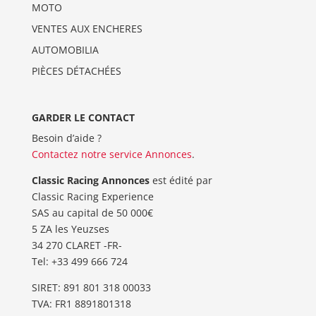
MOTO
VENTES AUX ENCHERES
AUTOMOBILIA
PIÈCES DÉTACHÉES
GARDER LE CONTACT
Besoin d’aide ?
Contactez notre service Annonces
.
Classic Racing Annonces
est édité par
Classic Racing Experience
SAS au capital de 50 000€
5 ZA les Yeuzses
34 270 CLARET -FR-
Tel: ‭+33 499 666 724‬
SIRET: 891 801 318 00033
TVA: FR1 8891801318