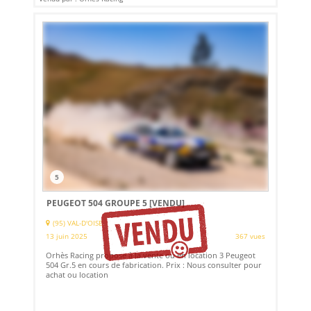
5
PEUGEOT 504 GROUPE 5
[VENDU]
(95) VAL-D'OISE
13 juin 2025
367 vues
Orhès Racing propose à la vente ou en location 3 Peugeot
504 Gr.5 en cours de fabrication. Prix : Nous consulter pour
achat ou location