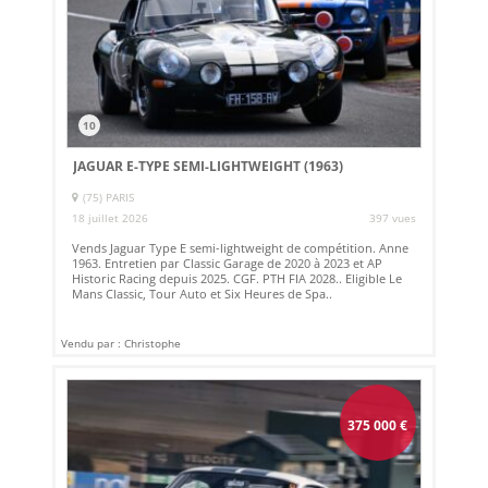
10
JAGUAR E-TYPE SEMI-LIGHTWEIGHT (1963)
(75) PARIS
18 juillet 2026
397 vues
Vends Jaguar Type E semi-lightweight de compétition. Anne
1963. Entretien par Classic Garage de 2020 à 2023 et AP
Historic Racing depuis 2025. CGF. PTH FIA 2028.. Eligible Le
Mans Classic, Tour Auto et Six Heures de Spa..
Vendu par : Christophe
375 000
€