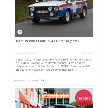
20
DATSUN VIOLET GROUP 4 RALLY CAR (1978)
7 décembre 2025
502 vues
Vends Datsun Violet Groupe 4 Rallye 1978. Ancienne voiture
de l'équipe Dawson Auto Developments. Prête pour les
rallyes les plus difficiles . Moteur 2L DOHC 16 soupapes 280
ch, seulement 2000 km. Lot de bord intéressant.
Vendu par : Mike VAN THIEL
139 000
€