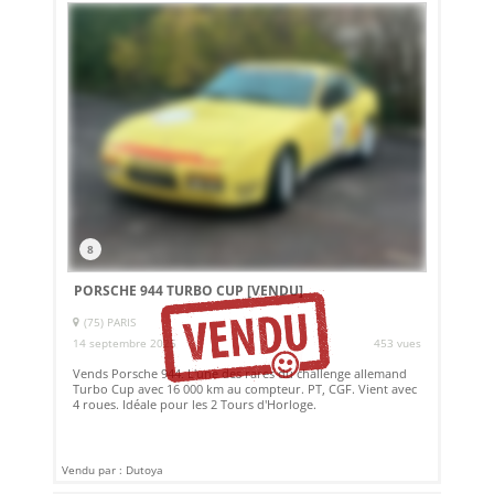
8
PORSCHE 944 TURBO CUP
[VENDU]
(75) PARIS
14 septembre 2025
453 vues
Vends Porsche 944. L'une des rares du challenge allemand
Turbo Cup avec 16 000 km au compteur. PT, CGF. Vient avec
4 roues. Idéale pour les 2 Tours d'Horloge.
Vendu par : Dutoya