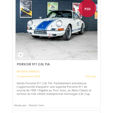
PSD
7
PORSCHE 911 2.0L FIA
MEUDON (FRANCE)
14 septembre 2025
533 vues
Vends Porsche 911 2.0L FIA. Parfaitement entretenue.
L'opportunité d’acquérir une superbe Porsche 911 de
course de 1965 ! Eligible au Tour Auto, au Mans Classic et
surtout au très relevé championnat monotype 2.0L Cup.
Vendu par : Historic Cars