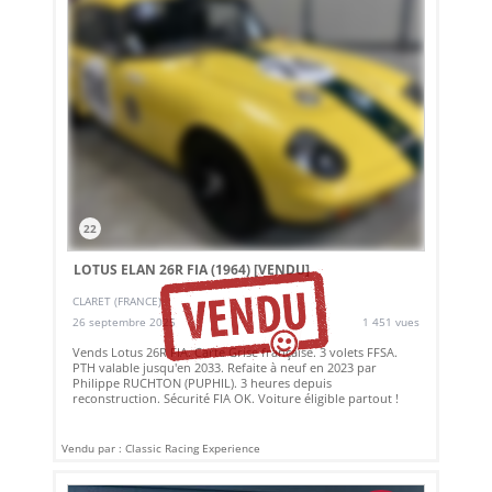
22
LOTUS ELAN 26R FIA (1964)
[VENDU]
CLARET (FRANCE)
26 septembre 2025
1 451 vues
Vends Lotus 26R FIA. Carte Grise française. 3 volets FFSA.
PTH valable jusqu'en 2033. Refaite à neuf en 2023 par
Philippe RUCHTON (PUPHIL). 3 heures depuis
reconstruction. Sécurité FIA OK. Voiture éligible partout !
Vendu par : Classic Racing Experience