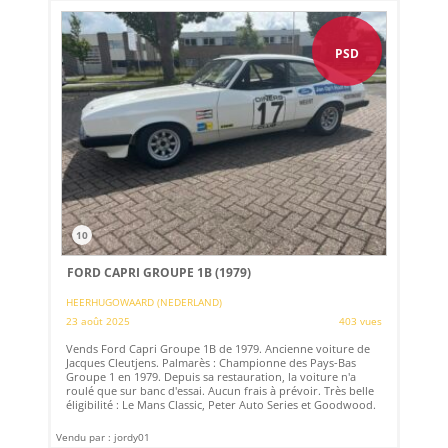
PSD
10
FORD CAPRI GROUPE 1B (1979)
HEERHUGOWAARD (NEDERLAND)
23 août 2025
403 vues
Vends Ford Capri Groupe 1B de 1979. Ancienne voiture de
Jacques Cleutjens. Palmarès : Championne des Pays-Bas
Groupe 1 en 1979. Depuis sa restauration, la voiture n'a
roulé que sur banc d'essai. Aucun frais à prévoir. Très belle
éligibilité : Le Mans Classic, Peter Auto Series et Goodwood.
Vendu par : jordy01