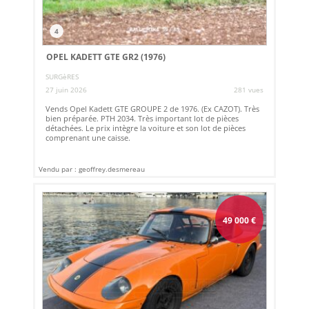
4
OPEL KADETT GTE GR2 (1976)
SURGèRES
27 juin 2026
281 vues
Vends Opel Kadett GTE GROUPE 2 de 1976. (Ex CAZOT). Très
bien préparée. PTH 2034. Très important lot de pièces
détachées. Le prix intègre la voiture et son lot de pièces
comprenant une caisse.
Vendu par : geoffrey.desmereau
49 000
€