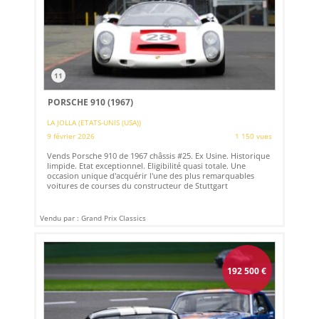
11
PORSCHE 910 (1967)
LA JOLLA (ETATS-UNIS (USA))
9 février 2026
1 150 vues
Vends Porsche 910 de 1967 châssis #25. Ex Usine. Historique
limpide. Etat exceptionnel. Eligibilité quasi totale. Une
occasion unique d'acquérir l'une des plus remarquables
voitures de courses du constructeur de Stuttgart
Vendu par : Grand Prix Classics
192 500
€