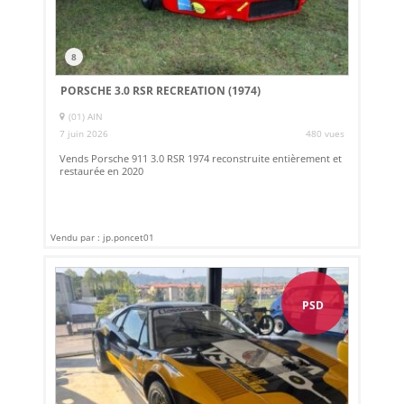
8
PORSCHE 3.0 RSR RECREATION (1974)
(01) AIN
7 juin 2026
480 vues
Vends Porsche 911 3.0 RSR 1974 reconstruite entièrement et
restaurée en 2020
Vendu par : jp.poncet01
PSD