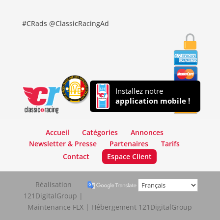
#CRads @ClassicRacingAd
Installez notre
application mobile !
Accueil
Catégories
Annonces
Newsletter & Presse
Partenaires
Tarifs
Contact
Espace Client
Réalisation
121DigitalGroup |
Maintenance FLX | Hébergement 121DigitalGroup