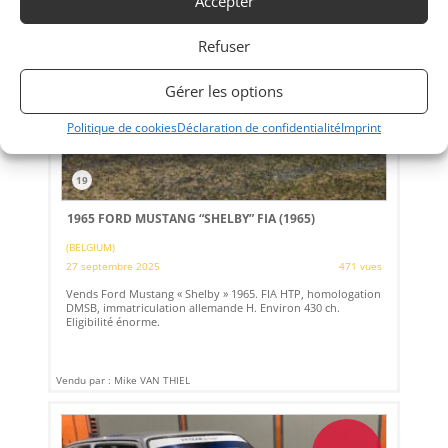
Accepter
Refuser
Gérer les options
Politique de cookies
Déclaration de confidentialité
Imprint
19
1965 FORD MUSTANG “SHELBY” FIA (1965)
(BELGIUM)
27 septembre 2025
471 vues
Vends Ford Mustang « Shelby » 1965. FIA HTP, homologation
DMSB, immatriculation allemande H. Environ 430 ch.
Eligibilité énorme.
Vendu par : Mike VAN THIEL