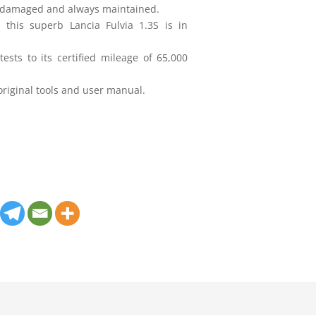
 damaged and always maintained.
, this superb Lancia Fulvia 1.3S is in
ests to its certified mileage of 65,000
s original tools and user manual.