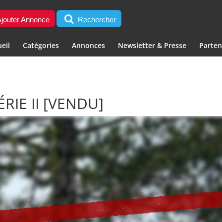
jouter Annonce
Rechercher
eil
Catégories
Annonces
Newsletter & Presse
Parten
ÉRIE II
[VENDU]