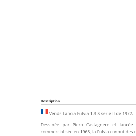
Description
Vends Lancia Fulvia 1,3 S série II de 1972.
Dessinée par Piero Castagnero et lancé
commercialisée en 1965, la Fulvia connut des m