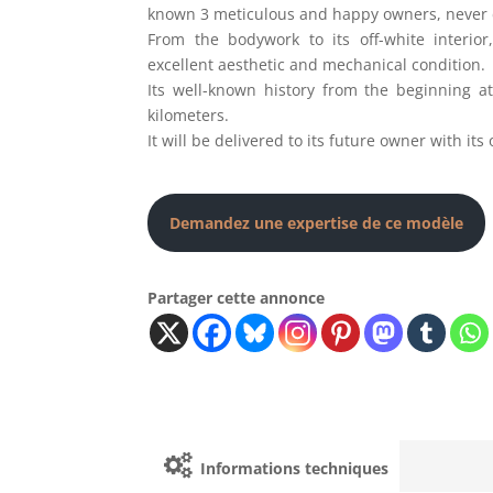
known 3 meticulous and happy owners, never
From the bodywork to its off-white interior
excellent aesthetic and mechanical condition.
Its well-known history from the beginning att
kilometers.
It will be delivered to its future owner with it
Demandez une expertise de ce modèle
Partager cette annonce
Informations techniques