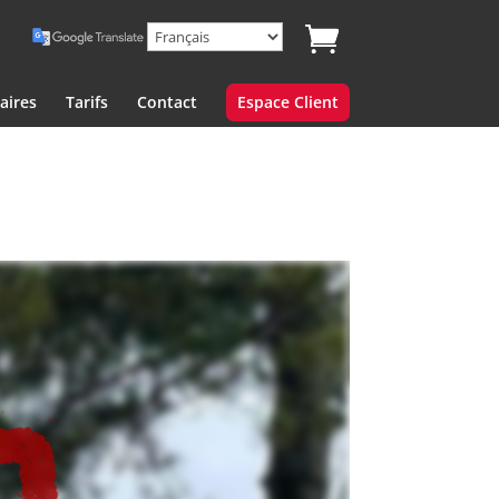
aires
Tarifs
Contact
Espace Client