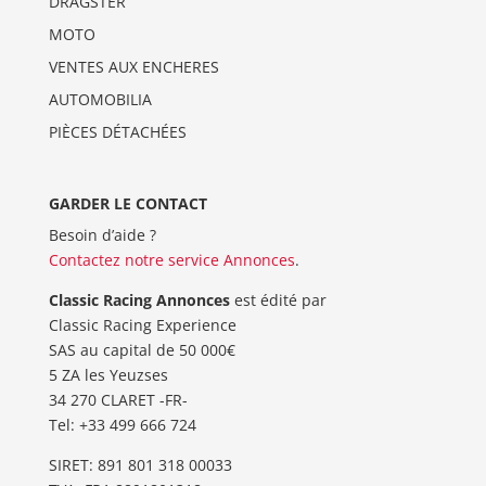
DRAGSTER
MOTO
VENTES AUX ENCHERES
AUTOMOBILIA
PIÈCES DÉTACHÉES
GARDER LE CONTACT
Besoin d’aide ?
Contactez notre service Annonces
.
Classic Racing Annonces
est édité par
Classic Racing Experience
SAS au capital de 50 000€
5 ZA les Yeuzses
34 270 CLARET -FR-
Tel: ‭+33 499 666 724‬
SIRET: 891 801 318 00033