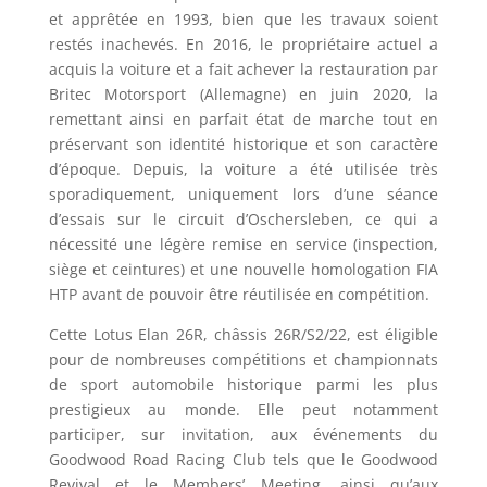
et apprêtée en 1993, bien que les travaux soient
restés inachevés. En 2016, le propriétaire actuel a
acquis la voiture et a fait achever la restauration par
Britec Motorsport (Allemagne) en juin 2020, la
remettant ainsi en parfait état de marche tout en
préservant son identité historique et son caractère
d’époque. Depuis, la voiture a été utilisée très
sporadiquement, uniquement lors d’une séance
d’essais sur le circuit d’Oschersleben, ce qui a
nécessité une légère remise en service (inspection,
siège et ceintures) et une nouvelle homologation FIA
HTP avant de pouvoir être réutilisée en compétition.
Cette Lotus Elan 26R, châssis 26R/S2/22, est éligible
pour de nombreuses compétitions et championnats
de sport automobile historique parmi les plus
prestigieux au monde. Elle peut notamment
participer, sur invitation, aux événements du
Goodwood Road Racing Club tels que le Goodwood
Revival et le Members’ Meeting, ainsi qu’aux