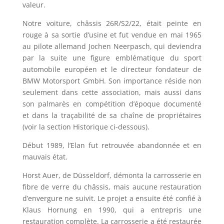
valeur.
Notre voiture, châssis 26R/S2/22, était peinte en
rouge à sa sortie d’usine et fut vendue en mai 1965
au pilote allemand Jochen Neerpasch, qui deviendra
par la suite une figure emblématique du sport
automobile européen et le directeur fondateur de
BMW Motorsport GmbH. Son importance réside non
seulement dans cette association, mais aussi dans
son palmarès en compétition d’époque documenté
et dans la traçabilité de sa chaîne de propriétaires
(voir la section Historique ci-dessous).
Début 1989, l’Elan fut retrouvée abandonnée et en
mauvais état.
Horst Auer, de Düsseldorf, démonta la carrosserie en
fibre de verre du châssis, mais aucune restauration
d’envergure ne suivit. Le projet a ensuite été confié à
Klaus Hornung en 1990, qui a entrepris une
restauration complète. La carrosserie a été restaurée