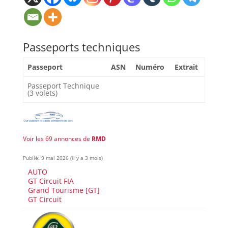
Passeports techniques
Passeport
ASN
Numéro
Extrait
Passeport Technique
(3 volets)
Voir les 69 annonces de
RMD
Publié: 9 mai 2026 (il y a 3 mois)
AUTO
GT Circuit FIA
Grand Tourisme [GT]
GT Circuit