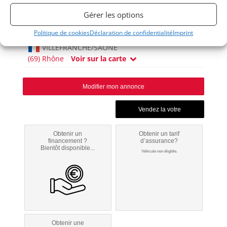
SEVEN
Gérer les options
1965
Politique de cookies
Déclaration de confidentialité
Imprint
VILLEFRANCHE/SAÔNE
(69) Rhône
Voir sur la carte
Modifier mon annonce
Obtenir un
Obtenir un tarif
financement ?
d’assurance?
Bientôt disponible...
Véhicule non éligible.
Obtenir une