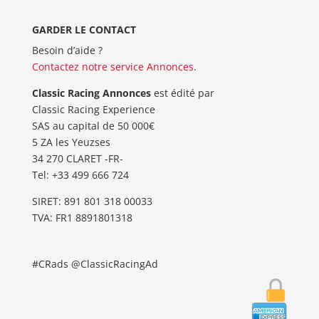
GARDER LE CONTACT
Besoin d’aide ?
Contactez notre service Annonces
.
Classic Racing Annonces
est édité par
Classic Racing Experience
SAS au capital de 50 000€
5 ZA les Yeuzses
34 270 CLARET -FR-
Tel: ‭+33 499 666 724‬
SIRET: 891 801 318 00033
TVA: FR1 8891801318
#CRads @ClassicRacingAd