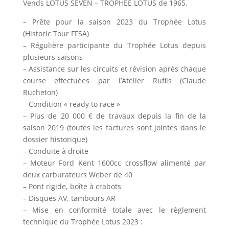
Vends LOTUS SEVEN – TROPHÉE LOTUS de 1965.
– Prête pour la saison 2023 du Trophée Lotus
(Historic Tour FFSA)
– Régulière participante du Trophée Lotus depuis
plusieurs saisons
– Assistance sur les circuits et révision après chaque
course effectuées par l’Atelier Rufils (Claude
Rucheton)
– Condition « ready to race »
– Plus de 20 000 € de travaux depuis la fin de la
saison 2019 (toutes les factures sont jointes dans le
dossier historique)
– Conduite à droite
– Moteur Ford Kent 1600cc crossflow alimenté par
deux carburateurs Weber de 40
– Pont rigide, boîte à crabots
– Disques AV, tambours AR
– Mise en conformité totale avec le règlement
technique du Trophée Lotus 2023 :