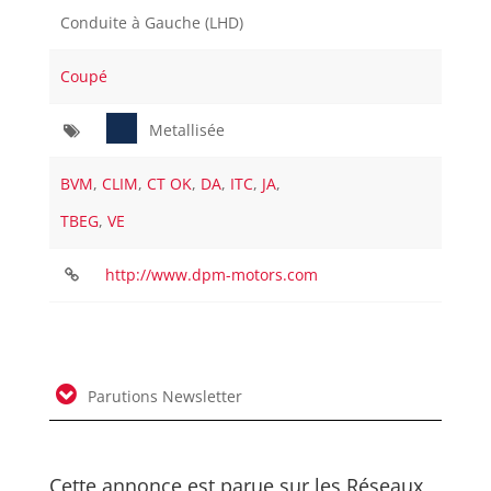
Conduite à Gauche (LHD)
Coupé
Metallisée
BVM
,
CLIM
,
CT OK
,
DA
,
ITC
,
JA
,
TBEG
,
VE
http://www.dpm-motors.com
Parutions Newsletter
Cette annonce est parue sur les Réseaux