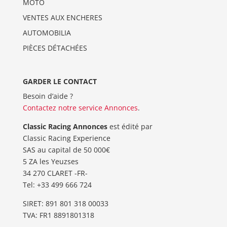
MOTO
VENTES AUX ENCHERES
AUTOMOBILIA
PIÈCES DÉTACHÉES
GARDER LE CONTACT
Besoin d’aide ?
Contactez notre service Annonces
.
Classic Racing Annonces
est édité par
Classic Racing Experience
SAS au capital de 50 000€
5 ZA les Yeuzses
34 270 CLARET -FR-
Tel: ‭+33 499 666 724‬
SIRET: 891 801 318 00033
TVA: FR1 8891801318